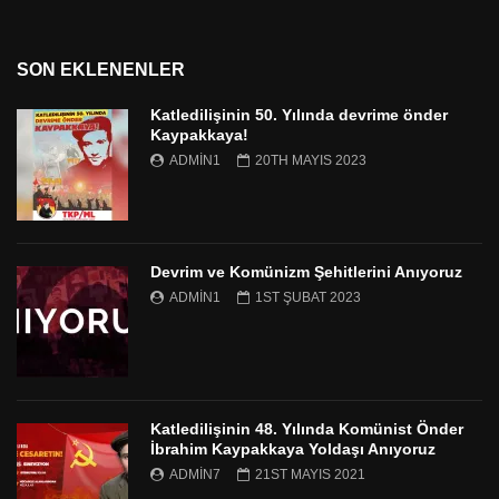
SON EKLENENLER
Katledilişinin 50. Yılında devrime önder
Kaypakkaya!
ADMIN1
20TH MAYIS 2023
Devrim ve Komünizm Şehitlerini Anıyoruz
ADMIN1
1ST ŞUBAT 2023
Katledilişinin 48. Yılında Komünist Önder
İbrahim Kaypakkaya Yoldaşı Anıyoruz
ADMIN7
21ST MAYIS 2021