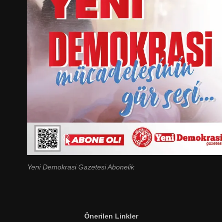
Yeni Demokrasi Gazetesi Abonelik
Önerilen Linkler