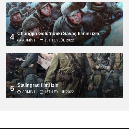
Changjin Gölü’ndeki Savaş filmini izle
4
ADMIN1
15TH EYLÜL 2022
Stalingrad filmi izle
5
ADMIN1
15TH EYLÜL 2022