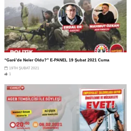
“Garé’de Neler Oldu?” E-PANEL 19 Şubat 2021 Cuma
19TH ŞUBAT 2021
1