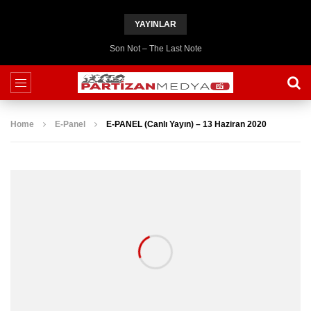
YAYINLAR
Son Not – The Last Note
Home
E-Panel
E-PANEL (Canlı Yayın) – 13 Haziran 2020