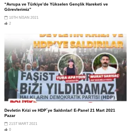
“Avrupa ve Türkiye’de Yükselen Gençlik Hareketi ve
Görevlerimiz”
10TH NISAN 2021
2
Devletin Krizi ve HDP´ye Saldırılar! E-Panel 21 Mart 2021
Pazar
21ST MART 2021
0