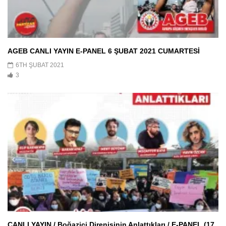
AGEB CANLI YAYIN E-PANEL 6 ŞUBAT 2021 CUMARTESİ
6TH ŞUBAT 2021
3
CANLI YAYIN / Boğaziçi Direnişinin Anlattıkları / E-PANEL (17