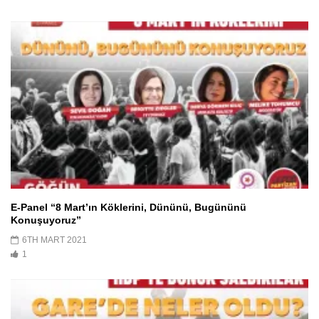
E-Panel “8 Mart’ın Köklerini, Dününü, Bugününü
Konuşuyoruz”
6TH MART 2021
1