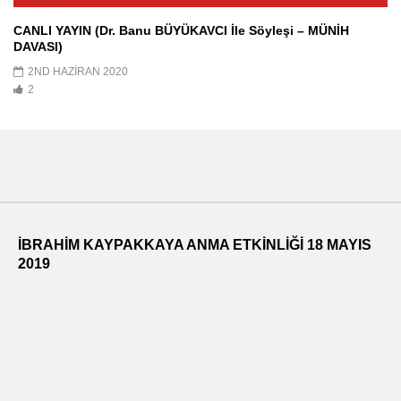
CANLI YAYIN (Dr. Banu BÜYÜKAVCI İle Söyleşi – MÜNİH
DAVASI)
2ND HAZIRAN 2020
2
İBRAHİM KAYPAKKAYA ANMA ETKİNLİĞİ 18 MAYIS
2019