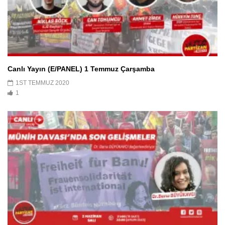
Canlı Yayın (E/PANEL) 1 Temmuz Çarşamba
1ST TEMMUZ 2020
1