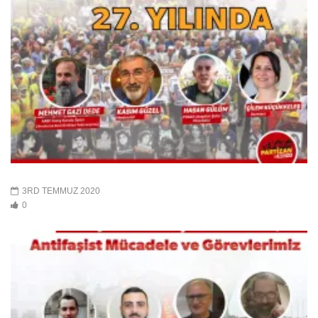
3RD TEMMUZ 2020
0