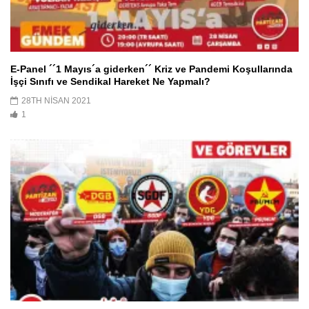
E-Panel ´´1 Mayıs´a giderken´´ Kriz ve Pandemi Koşullarında
İşçi Sınıfı ve Sendikal Hareket Ne Yapmalı?
28TH NISAN 2021
1