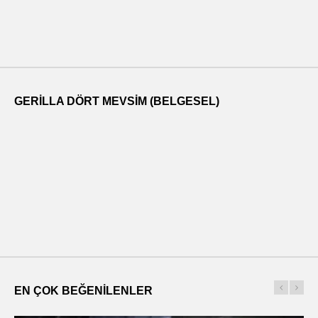
GERILLA DÖRT MEVSIM (BELGESEL)
EN ÇOK BEĞENILENLER