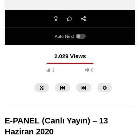
Auto Next
2.029 Views
2
0
E-PANEL (Canlı Yayın) – 13
Haziran 2020