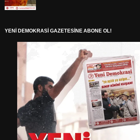
YENI DEMOKRASI GAZETESINE ABONE OL!