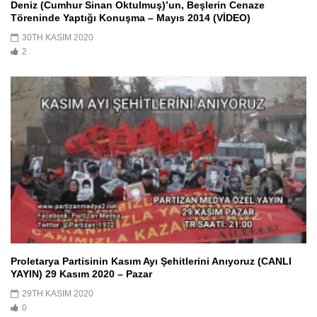
Deniz (Cumhur Sinan Oktulmuş)’un, Beşlerin Cenaze
Töreninde Yaptığı Konuşma – Mayıs 2014 (VİDEO)
30TH KASIM 2020
2
Proletarya Partisinin Kasım Ayı Şehitlerini Anıyoruz (CANLI
YAYIN) 29 Kasım 2020 – Pazar
29TH KASIM 2020
0