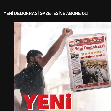
YENI DEMOKRASI GAZETESINE ABONE OL!