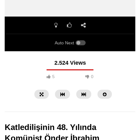
Auto Next
2.524 Views
5
0
Katledilişinin 48. Yılında
Komünist Önder İbrahim