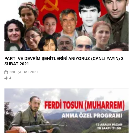
PARTİ VE DEVRİM ŞEHİTLERİNİ ANIYORUZ (CANLI YAYIN) 2
ŞUBAT 2021
2ND ŞUBAT 2021
4