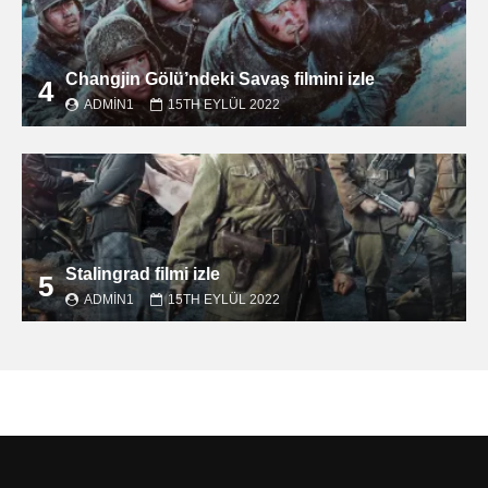
Changjin Gölü’ndeki Savaş filmini izle
4
ADMIN1
15TH EYLÜL 2022
Stalingrad filmi izle
5
ADMIN1
15TH EYLÜL 2022