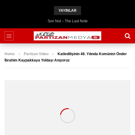
YAYINLAR
Son Not – The Last Note
Home
Partizan Video
Katledilişinin 48. Yılında Komünist Önder
İbrahim Kaypakkaya Yoldaşı Anıyoruz