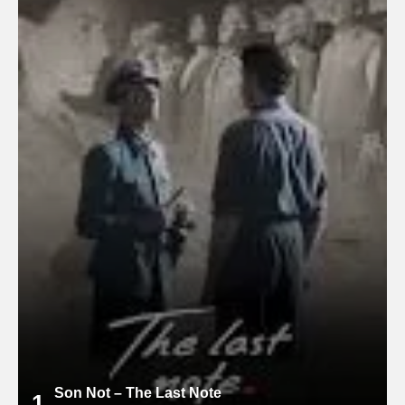
Son Not – The Last Note
1