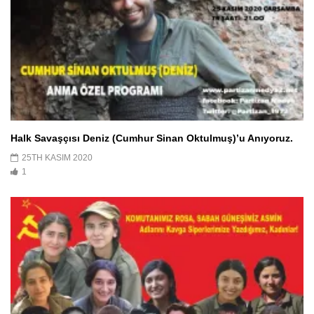
Halk Savaşçısı Deniz (Cumhur Sinan Oktulmuş)’u Anıyoruz.
25TH KASIM 2020
1