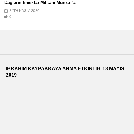
Dağların Emektar Militanı Munzur’a
24TH KASIM 2020
0
İBRAHİM KAYPAKKAYA ANMA ETKİNLİĞİ 18 MAYIS
2019