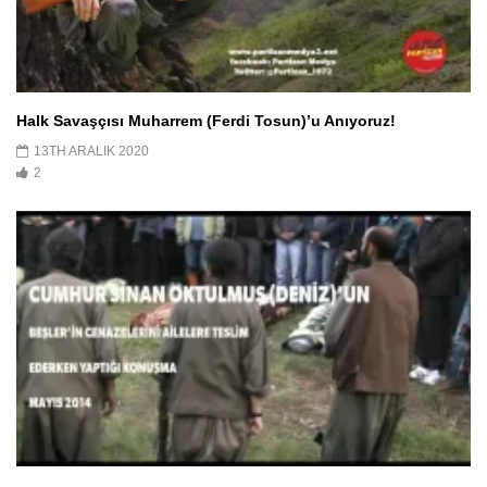
Halk Savaşçısı Muharrem (Ferdi Tosun)’u Anıyoruz!
13TH ARALIK 2020
2