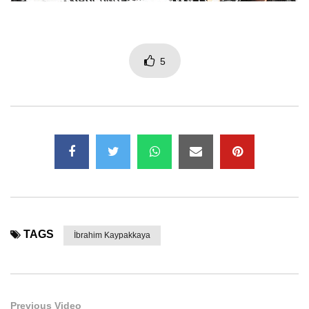
5
TAGS
İbrahim Kaypakkaya
Previous Video