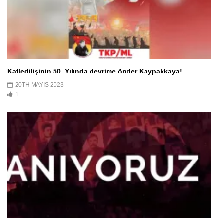
Katledilişinin 50. Yılında devrime önder Kaypakkaya!
20TH MAYIS 2023
1