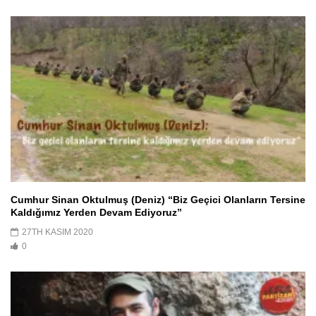
Cumhur Sinan Oktulmuş (Deniz) “Biz Geçici Olanların Tersine
Kaldığımız Yerden Devam Ediyoruz”
27TH KASIM 2020
0