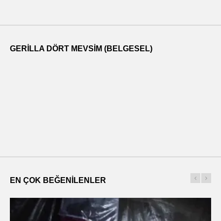
GERILLA DÖRT MEVSIM (BELGESEL)
EN ÇOK BEĞENILENLER