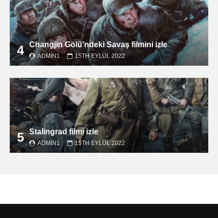
Changjin Gölü’ndeki Savaş filmini izle
4
ADMIN1
15TH EYLÜL 2022
Stalingrad filmi izle
5
ADMIN1
15TH EYLÜL 2022