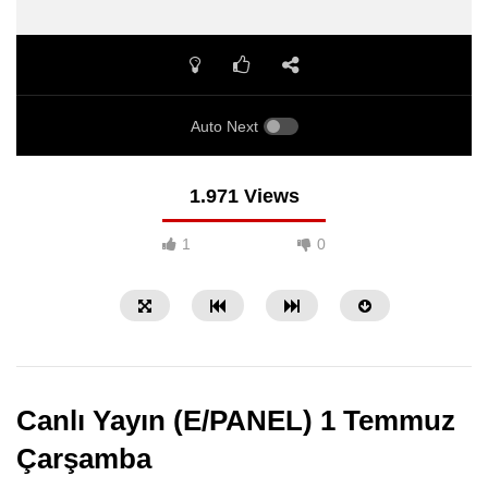
Auto Next
1.971 Views
1
0
Canlı Yayın (E/PANEL) 1 Temmuz
Çarşamba