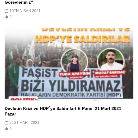
Görevlerimiz”
10TH NISAN 2021
2
Devletin Krizi ve HDP´ye Saldırılar! E-Panel 21 Mart 2021
Pazar
21ST MART 2021
0