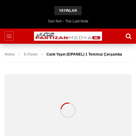
YAYINLAR
Son Not – The Last Note
Home
E-Panel
Canlı Yayın (E/PANEL) 1 Temmuz Çarşamba