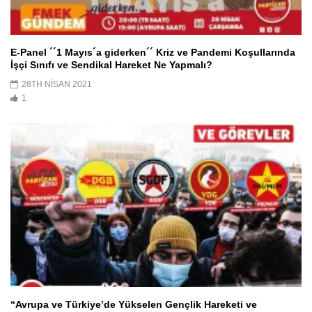
E-Panel ´´1 Mayıs´a giderken´´ Kriz ve Pandemi Koşullarında
İşçi Sınıfı ve Sendikal Hareket Ne Yapmalı?
28TH NISAN 2021
1
“Avrupa ve Türkiye’de Yükselen Gençlik Hareketi ve