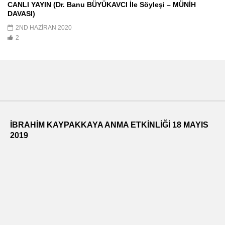
CANLI YAYIN (Dr. Banu BÜYÜKAVCI İle Söyleşi – MÜNİH
DAVASI)
2ND HAZIRAN 2020
2
İBRAHİM KAYPAKKAYA ANMA ETKİNLİĞİ 18 MAYIS
2019