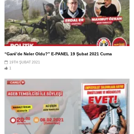
“Garé’de Neler Oldu?” E-PANEL 19 Şubat 2021 Cuma
19TH ŞUBAT 2021
1