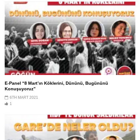
E-Panel “8 Mart’ın Köklerini, Dününü, Bugününü
Konuşuyoruz”
6TH MART 2021
1