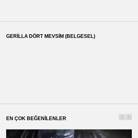
GERILLA DÖRT MEVSIM (BELGESEL)
EN ÇOK BEĞENILENLER