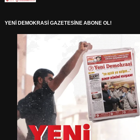
YENI DEMOKRASI GAZETESINE ABONE OL!