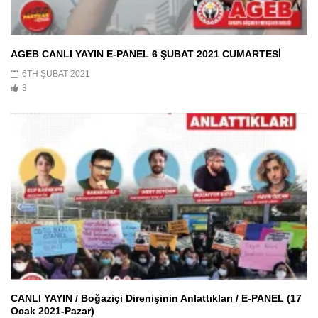
AGEB CANLI YAYIN E-PANEL 6 ŞUBAT 2021 CUMARTESİ
6TH ŞUBAT 2021
3
CANLI YAYIN / Boğaziçi Direnişinin Anlattıkları / E-PANEL (17
Ocak 2021-Pazar)