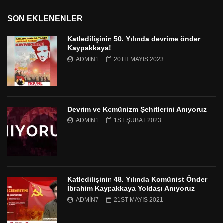
SON EKLENENLER
Katledilişinin 50. Yılında devrime önder
Kaypakkaya!
ADMIN1
20TH MAYIS 2023
Devrim ve Komünizm Şehitlerini Anıyoruz
ADMIN1
1ST ŞUBAT 2023
Katledilişinin 48. Yılında Komünist Önder
İbrahim Kaypakkaya Yoldaşı Anıyoruz
ADMIN7
21ST MAYIS 2021