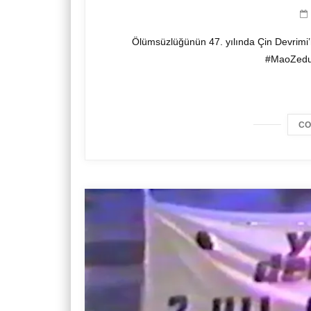
Ölümsüzlüğünün 47. yılında Çin Devrimi
#MaoZedun
CO