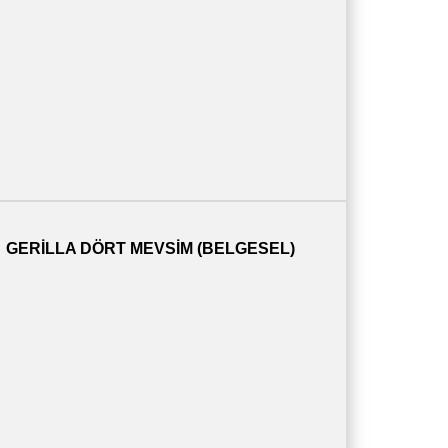
GERILLA DÖRT MEVSIM (BELGESEL)