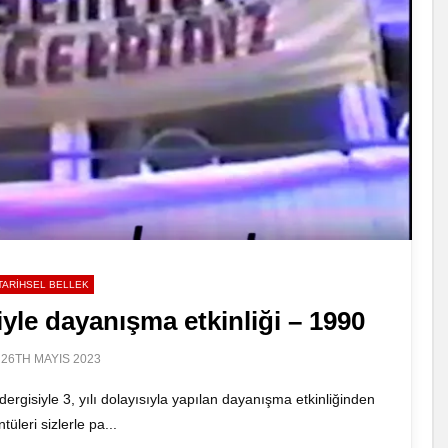
TARIHSEL BELLEK
yle dayanışma etkinliği – 1990
26TH MAYIS 2023
ergisiyle 3, yılı dolayısıyla yapılan dayanışma etkinliğinden
tüleri sizlerle pa...