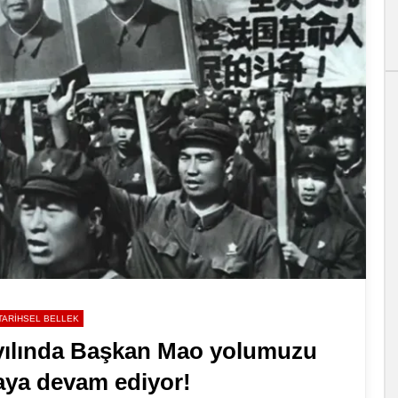
TARIHSEL BELLEK
yılında Başkan Mao yolumuzu
aya devam ediyor!