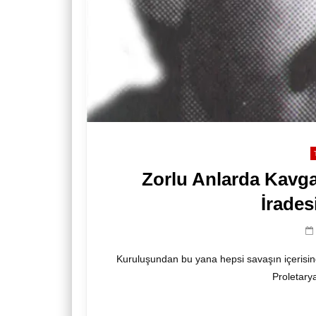
Zorlu Anlarda Kavg
İrades
Kuruluşundan bu yana hepsi savaşın içerisi
Proletarya