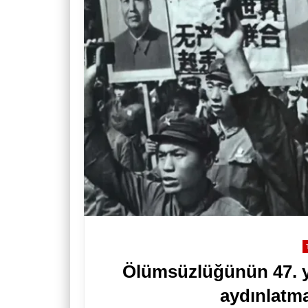
Ölümsüzlüğünün 47. 
aydınlatm