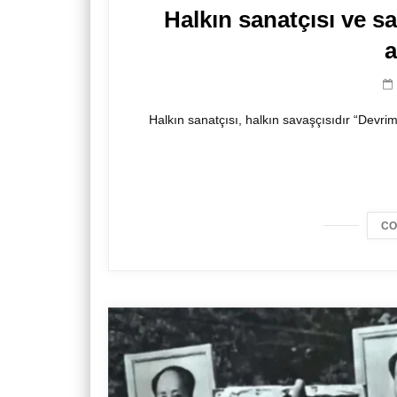
Halkın sanatçısı ve s
Halkın sanatçısı, halkın savaşçısıdır “Devrimci 
CO