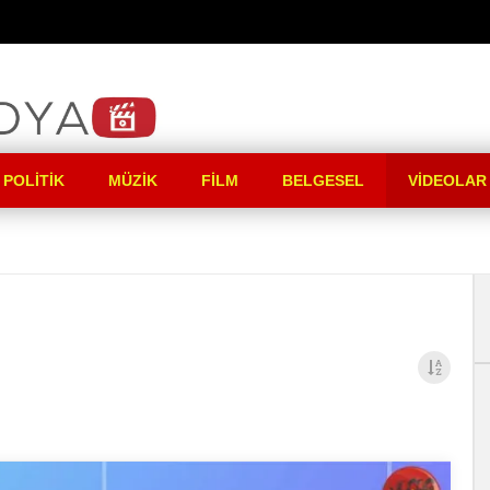
 POLITIK
MÜZIK
FILM
BELGESEL
VIDEOLAR