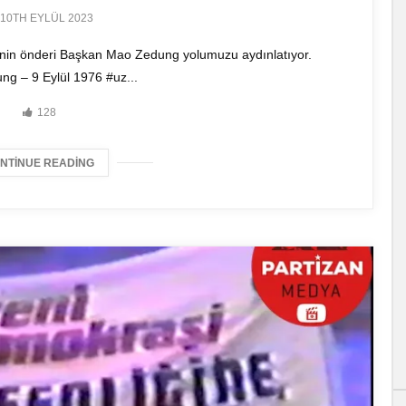
10TH EYLÜL 2023
’nin önderi Başkan Mao Zedung yolumuzu aydınlatıyor.
g – 9 Eylül 1976 #uz...
128
NTINUE READING