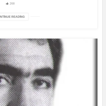
268
NTINUE READING