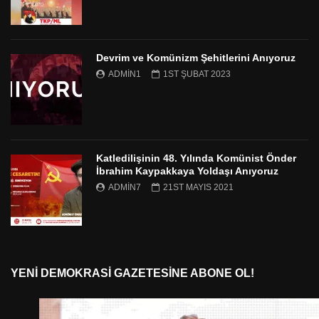
Devrim ve Komünizm Şehitlerini Anıyoruz
ADMIN1
1ST ŞUBAT 2023
Katledilişinin 48. Yılında Komünist Önder
İbrahim Kaypakkaya Yoldaşı Anıyoruz
ADMIN7
21ST MAYIS 2021
YENI DEMOKRASI GAZETESINE ABONE OL!