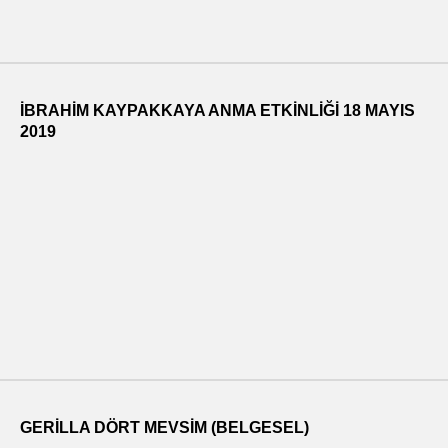
İBRAHİM KAYPAKKAYA ANMA ETKİNLİĞİ 18 MAYIS
2019
GERILLA DÖRT MEVSIM (BELGESEL)