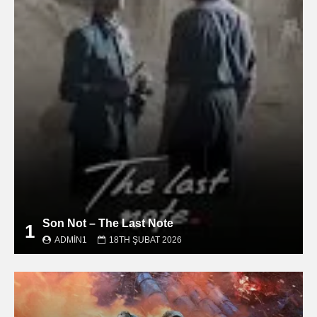
Son Not – The Last Note
1
ADMIN1
18TH ŞUBAT 2026