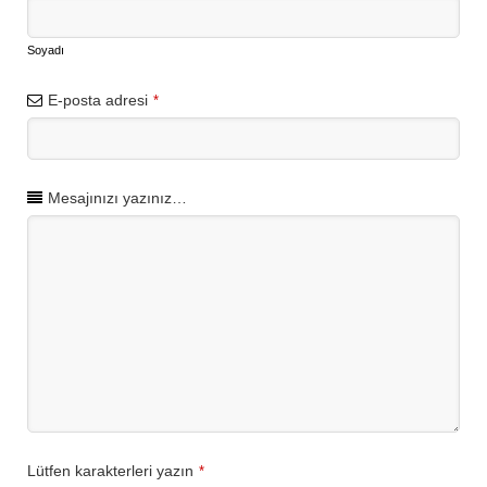
Soyadı
E-posta adresi
*
Mesajınızı yazınız…
Lütfen karakterleri yazın
*