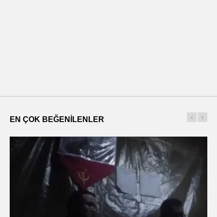
EN ÇOK BEĞENILENLER