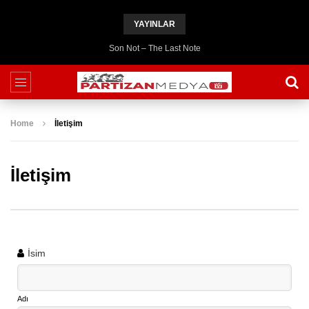
YAYINLAR
Son Not – The Last Note
Home
İletişim
İletişim
İsim
Adı