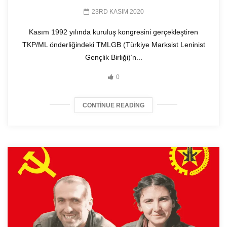
23RD KASIM 2020
Kasım 1992 yılında kuruluş kongresini gerçekleştiren
TKP/ML önderliğindeki TMLGB (Türkiye Marksist Leninist
Gençlik Birliği)’n...
0
CONTINUE READING