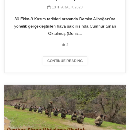
13TH ARALIK 2020
30 Ekim-9 Kasım tarihleri arasında Dersim Aliboğazı’na
yönelik gerçekleştirilen hava saldırısında Cumhur Sinan
Oktulmuş (Deniz...
2
CONTINUE READING