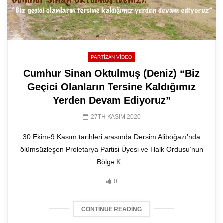
PARTIZAN VIDEO
Cumhur Sinan Oktulmuş (Deniz) “Biz
Geçici Olanların Tersine Kaldığımız
Yerden Devam Ediyoruz”
27TH KASIM 2020
30 Ekim-9 Kasım tarihleri arasında Dersim Aliboğazı’nda
ölümsüzleşen Proletarya Partisi Üyesi ve Halk Ordusu’nun
Bölge K...
0
CONTINUE READING