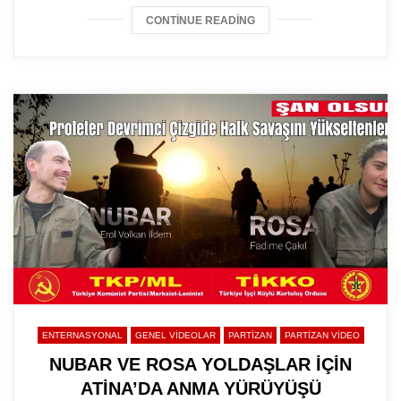
CONTINUE READING
ENTERNASYONAL
GENEL VIDEOLAR
PARTİZAN
PARTIZAN VIDEO
NUBAR VE ROSA YOLDAŞLAR İÇİN
ATİNA’DA ANMA YÜRÜYÜŞÜ