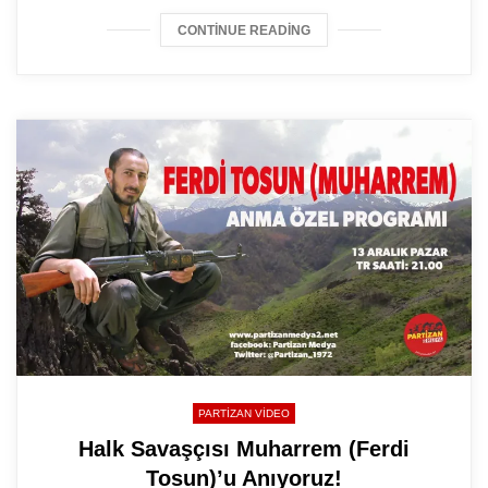
CONTINUE READING
PARTIZAN VIDEO
Halk Savaşçısı Muharrem (Ferdi
Tosun)’u Anıyoruz!