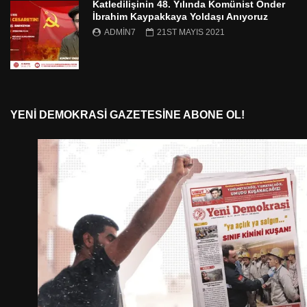
Katledilişinin 48. Yılında Komünist Önder
İbrahim Kaypakkaya Yoldaşı Anıyoruz
ADMIN7
21ST MAYIS 2021
YENI DEMOKRASI GAZETESINE ABONE OL!