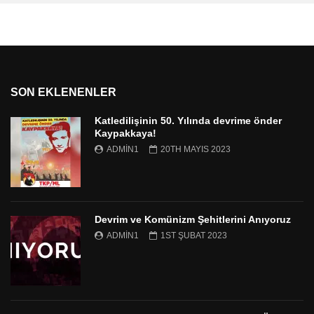
SON EKLENENLER
Katledilişinin 50. Yılında devrime önder
Kaypakkaya!
ADMIN1
20TH MAYIS 2023
Devrim ve Komünizm Şehitlerini Anıyoruz
ADMIN1
1ST ŞUBAT 2023