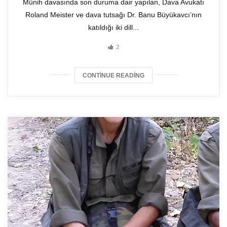
Münih davasında son duruma dair yapılan, Dava Avukatı
Roland Meister ve dava tutsağı Dr. Banu Büyükavcı’nın
katıldığı iki dill...
2
CONTINUE READING