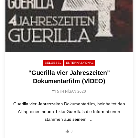
BELGESEL
ENTERNASYONAL
“Guerilla vier Jahreszeiten”
Dokumentarfilm (VİDEO)
5TH NISAN 2020
Guerilla vier Jahreszeiten Dokumentarfilm, beinhaltet den
Alltag eines neuen Tikko Guerilla’s die Informationen
stammen aus seinem T...
3