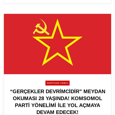
PARTIZAN VIDEO
“GERÇEKLER DEVRİMCİDİR” MEYDAN
OKUMASI 28 YAŞINDA! KOMSOMOL
PARTİ YÖNELİMİ İLE YOL AÇMAYA
DEVAM EDECEK!