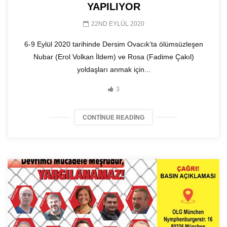
YAPILIYOR
22ND EYLÜL 2020
6-9 Eylül 2020 tarihinde Dersim Ovacık’ta ölümsüzleşen
Nubar (Erol Volkan İldem) ve Rosa (Fadime Çakıl)
yoldaşları anmak için...
3
CONTINUE READING