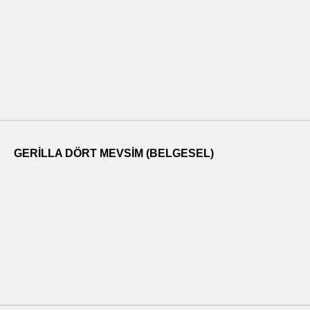
GERILLA DÖRT MEVSIM (BELGESEL)