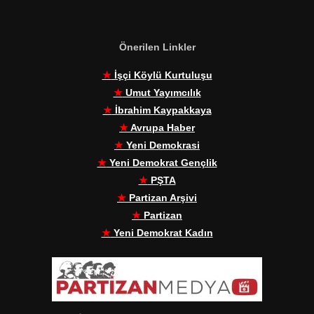
Önerilen Linkler
★
İşçi Köylü Kurtuluşu
★
Umut Yayımcılık
★
İbrahim Kaypakkaya
★
Avrupa Haber
★
Yeni Demokrasi
★
Yeni Demokrat Gençlik
★
PŞTA
★
Partizan Arşivi
★
Partizan
★
Yeni Demokrat Kadın