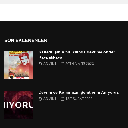
SON EKLENENLER
Katledilişinin 50. Yılında devrime önder
Kaypakkaya!
ADMIN1
20TH MAYIS 2023
Devrim ve Komünizm Şehitlerini Anıyoruz
ADMIN1
1ST ŞUBAT 2023