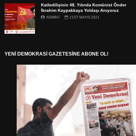
Katledilişinin 48. Yılında Komünist Önder
İbrahim Kaypakkaya Yoldaşı Anıyoruz
ADMIN7
21ST MAYIS 2021
YENI DEMOKRASI GAZETESINE ABONE OL!