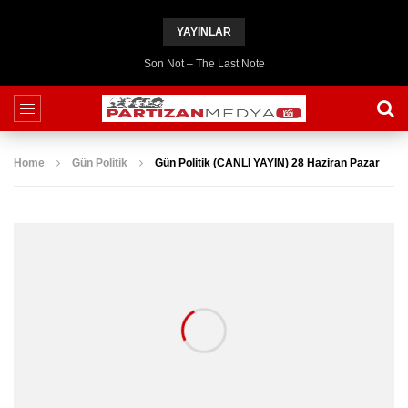
YAYINLAR
Son Not – The Last Note
Home
Gün Politik
Gün Politik (CANLI YAYIN) 28 Haziran Pazar