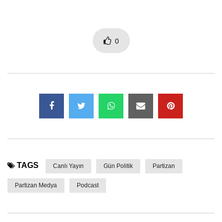
0
TAGS
Canlı Yayın
Gün Politik
Partizan
Partizan Medya
Podcast