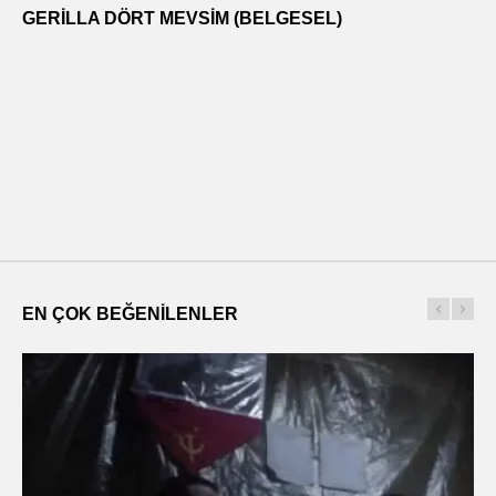
GERILLA DÖRT MEVSIM (BELGESEL)
EN ÇOK BEĞENILENLER