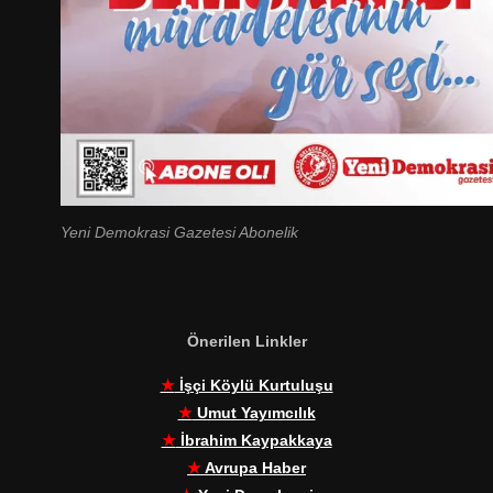
Yeni Demokrasi Gazetesi Abonelik
Önerilen Linkler
★
İşçi Köylü Kurtuluşu
★
Umut Yayımcılık
★
İbrahim Kaypakkaya
★
Avrupa Haber