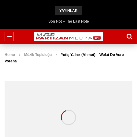
YAYINLAR
Son Not – The Last Note
Home
Müzik Topluluğu
Yetiş Yalnız (Ahmet) – Welat De Vore
Vorena