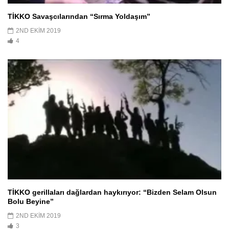
TİKKO Savaşcılarından “Sırma Yoldaşım”
2ND EKIM 2019
4
TİKKO gerillaları dağlardan haykırıyor: “Bizden Selam Olsun
Bolu Beyine”
2ND EKIM 2019
3