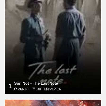
Son Not – The Last Note
1
ADMIN1
18TH ŞUBAT 2026