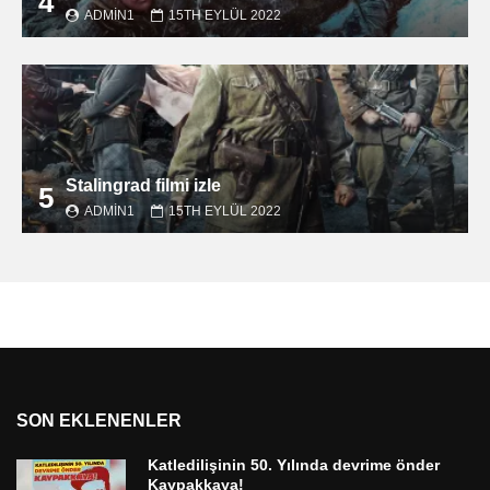
4
ADMIN1
15TH EYLÜL 2022
Stalingrad filmi izle
5
ADMIN1
15TH EYLÜL 2022
SON EKLENENLER
Katledilişinin 50. Yılında devrime önder
Kaypakkaya!