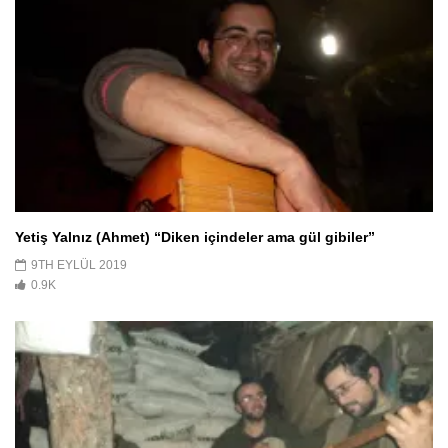
Yetiş Yalnız (Ahmet) “Diken içindeler ama gül gibiler”
9TH EYLÜL 2019
0.9K