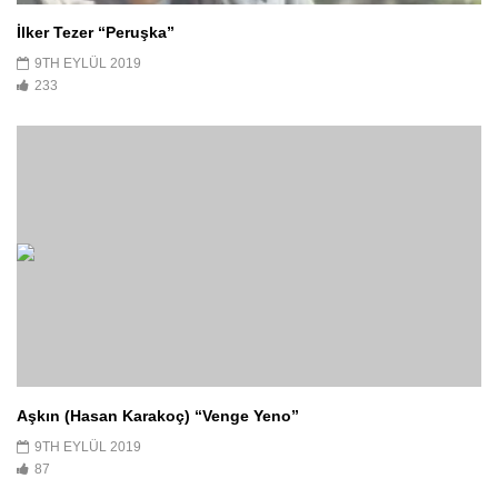
İlker Tezer “Peruşka”
9TH EYLÜL 2019
233
Aşkın (Hasan Karakoç) “Venge Yeno”
9TH EYLÜL 2019
87