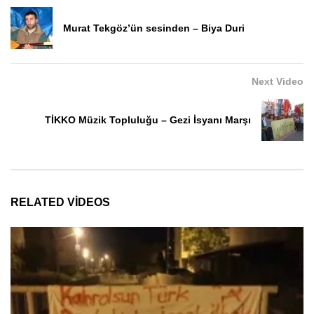
Murat Tekgöz’ün sesinden – Biya Duri
Next Video
TİKKO Müzik Topluluğu – Gezi İsyanı Marşı
RELATED VIDEOS