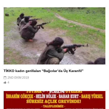
TİKKO kadın gerillaları “Bağcılar’da Üç Karanfil”
2ND EKIM 2019
4