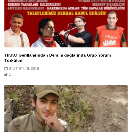
TİKKO Gerillalarından Dersim dağlarında Grup Yorum
Türküleri
21ST EYLÜL 2019
1