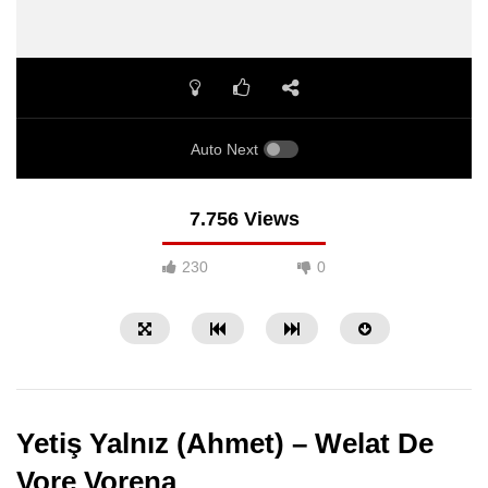
Auto Next
7.756 Views
230
0
Yetiş Yalnız (Ahmet) – Welat De
Vore Vorena