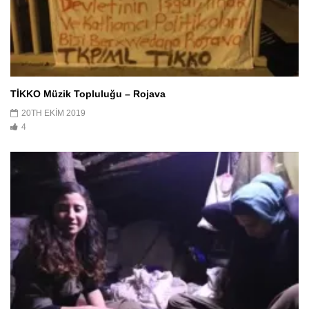
TİKKO Müzik Topluluğu – Rojava
20TH EKIM 2019
4