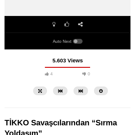
Auto Next
5.603 Views
4
0
TİKKO Savaşcılarından “Sırma
Yoldaşım”