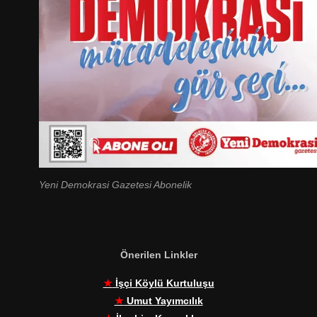
Yeni Demokrasi Gazetesi Abonelik
Önerilen Linkler
★
İşçi Köylü Kurtuluşu
★
Umut Yayımcılık