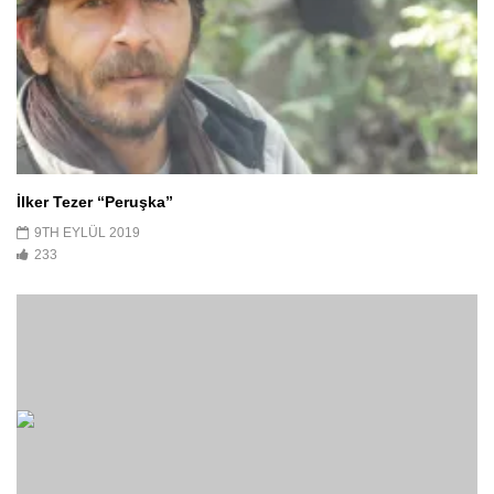
İlker Tezer “Peruşka”
9TH EYLÜL 2019
233