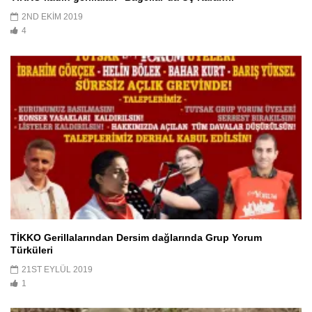
2ND EKIM 2019
4
TİKKO Gerillalarından Dersim dağlarında Grup Yorum
Türküleri
21ST EYLÜL 2019
1