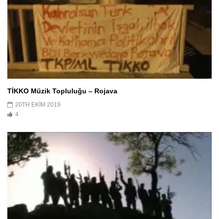
TİKKO Müzik Topluluğu – Rojava
20TH EKIM 2019
4