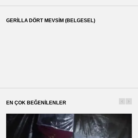
GERILLA DÖRT MEVSIM (BELGESEL)
EN ÇOK BEĞENILENLER