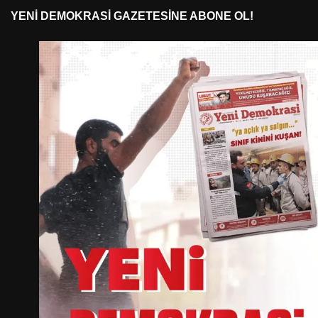
YENI DEMOKRASI GAZETESINE ABONE OL!