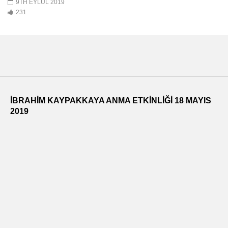
9TH EYLÜL 2019
231
İBRAHİM KAYPAKKAYA ANMA ETKİNLİĞİ 18 MAYIS
2019