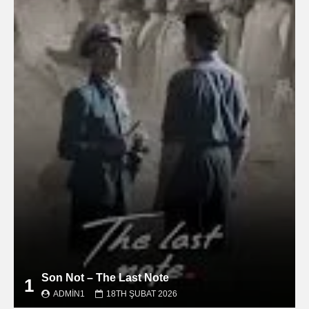
Son Not – The Last Note
1
ADMIN1
18TH ŞUBAT 2026