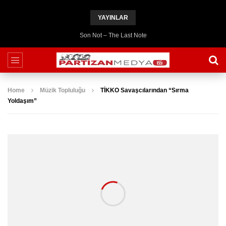
YAYINLAR
Son Not – The Last Note
Home
Müzik Topluluğu
TİKKO Savaşcılarından “Sırma
Yoldaşım”