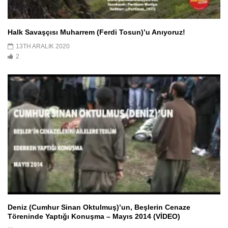
Halk Savaşçısı Muharrem (Ferdi Tosun)’u Anıyoruz!
13TH ARALIK 2020
2
Deniz (Cumhur Sinan Oktulmuş)’un, Beşlerin Cenaze
Töreninde Yaptığı Konuşma – Mayıs 2014 (VİDEO)