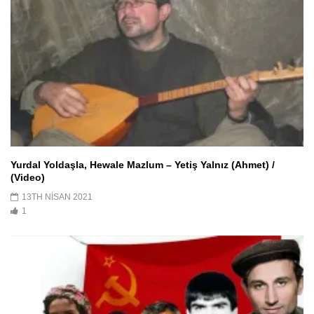
Yurdal Yoldaşla, Hewale Mazlum – Yetiş Yalnız (Ahmet) /
(Video)
13TH NISAN 2021
1