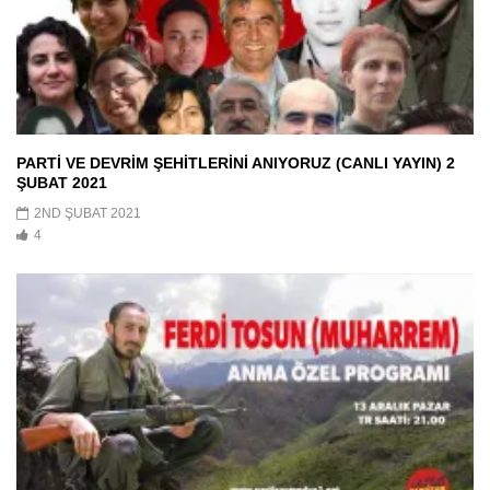
PARTİ VE DEVRİM ŞEHİTLERİNİ ANIYORUZ (CANLI YAYIN) 2
ŞUBAT 2021
2ND ŞUBAT 2021
4