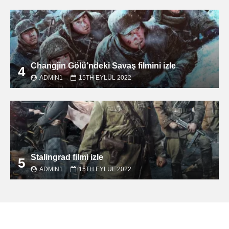
Changjin Gölü’ndeki Savaş filmini izle
4
ADMIN1
15TH EYLÜL 2022
Stalingrad filmi izle
5
ADMIN1
15TH EYLÜL 2022