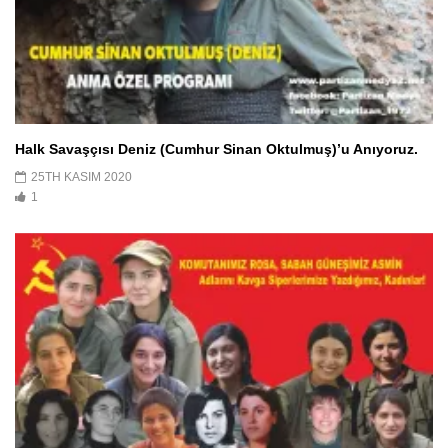
Halk Savaşçısı Deniz (Cumhur Sinan Oktulmuş)’u Anıyoruz.
25TH KASIM 2020
1