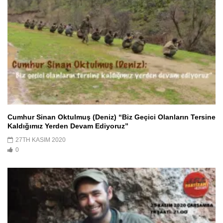
Cumhur Sinan Oktulmuş (Deniz) “Biz Geçici Olanların Tersine
Kaldığımız Yerden Devam Ediyoruz”
27TH KASIM 2020
0