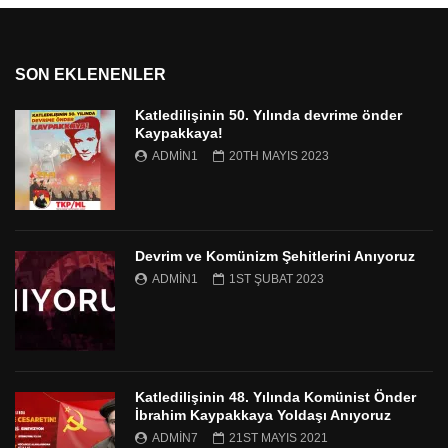
SON EKLENENLER
Katledilişinin 50. Yılında devrime önder
Kaypakkaya!
ADMIN1
20TH MAYIS 2023
Devrim ve Komünizm Şehitlerini Anıyoruz
ADMIN1
1ST ŞUBAT 2023
Katledilişinin 48. Yılında Komünist Önder
İbrahim Kaypakkaya Yoldaşı Anıyoruz
ADMIN7
21ST MAYIS 2021