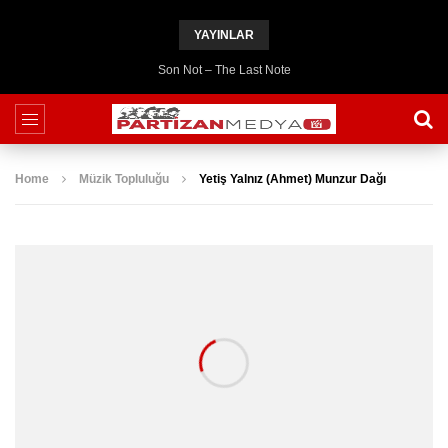
YAYINLAR
Son Not – The Last Note
Home
Müzik Topluluğu
Yetiş Yalnız (Ahmet) Munzur Dağı