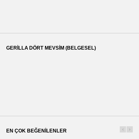
GERILLA DÖRT MEVSIM (BELGESEL)
EN ÇOK BEĞENILENLER