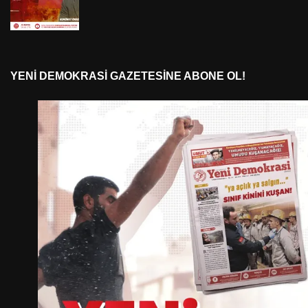
YENI DEMOKRASI GAZETESINE ABONE OL!