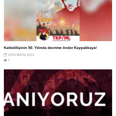
Katledilişinin 50. Yılında devrime önder Kaypakkaya!
20TH MAYIS 2023
1