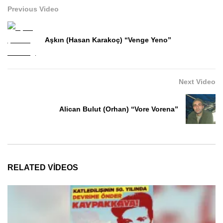
Previous Video
Aşkın (Hasan Karakoç) “Venge Yeno”
Next Video
Alican Bulut (Orhan) “Vore Vorena”
RELATED VIDEOS