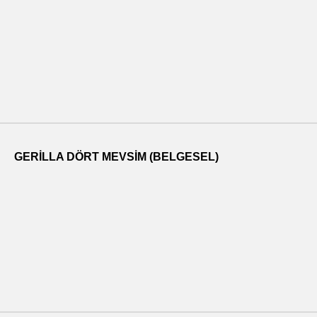
GERILLA DÖRT MEVSIM (BELGESEL)