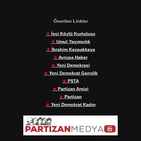
Önerilen Linkler
★
İşçi Köylü Kurtuluşu
★
Umut Yayımcılık
★
İbrahim Kaypakkaya
★
Avrupa Haber
★
Yeni Demokrasi
★
Yeni Demokrat Gençlik
★
PŞTA
★
Partizan Arşivi
★
Partizan
★
Yeni Demokrat Kadın