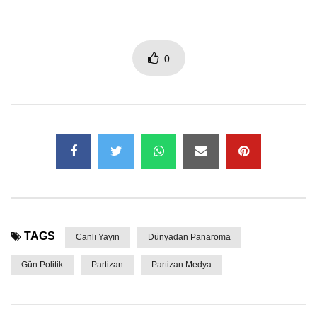
0
TAGS
Canlı Yayın
Dünyadan Panaroma
Gün Politik
Partizan
Partizan Medya