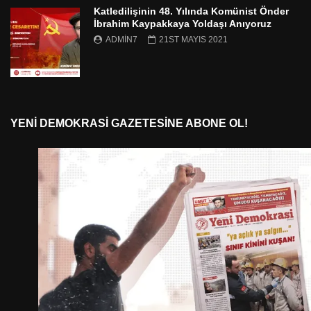
Katledilişinin 48. Yılında Komünist Önder
İbrahim Kaypakkaya Yoldaşı Anıyoruz
ADMIN7
21ST MAYIS 2021
YENI DEMOKRASI GAZETESINE ABONE OL!