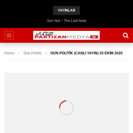
YAYINLAR
Son Not – The Last Note
Home
Gün Politik
GÜN POLİTİK (CANLI YAYIN) 25 EKİM 2020