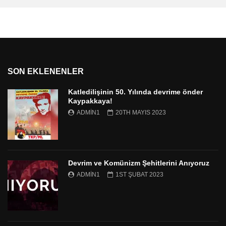
SON EKLENENLER
Katledilişinin 50. Yılında devrime önder
Kaypakkaya!
ADMIN1
20TH MAYIS 2023
Devrim ve Komünizm Şehitlerini Anıyoruz
ADMIN1
1ST ŞUBAT 2023