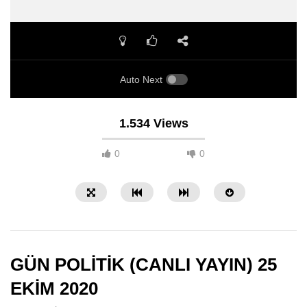
Auto Next
1.534 Views
0
0
GÜN POLİTİK (CANLI YAYIN) 25
EKİM 2020