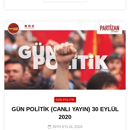
GÜN POLITIK
GÜN POLİTİK (CANLI YAYIN) 30 EYLÜL
2020
30TH EYLÜL 2020