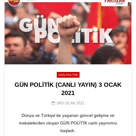
GÜN POLITIK
GÜN POLİTİK (CANLI YAYIN) 3 OCAK
2021
3RD OCAK 2021
Dünya ve Türkiye’de yaşanan güncel gelişme ve
makalelerden oluşan GÜN POLİTİK canlı yayınımız
başladı.