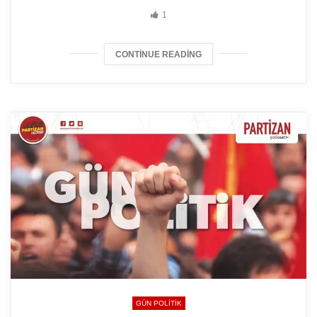
1
CONTINUE READING
GÜN POLITIK