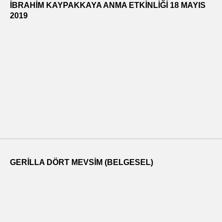
İBRAHİM KAYPAKKAYA ANMA ETKİNLİĞİ 18 MAYIS
2019
GERILLA DÖRT MEVSIM (BELGESEL)