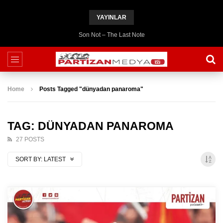
YAYINLAR
Son Not – The Last Note
Home
Posts Tagged "dünyadan panaroma"
TAG: DÜNYADAN PANAROMA
27 POSTS
SORT BY:
LATEST