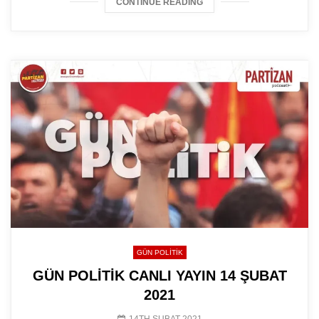
CONTINUE READING
GÜN POLITIK
GÜN POLİTİK CANLI YAYIN 14 ŞUBAT
2021