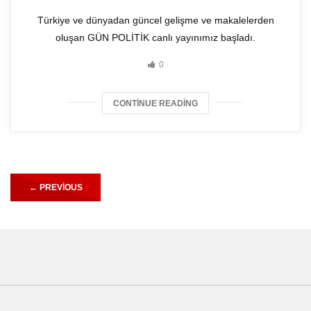
Türkiye ve dünyadan güncel gelişme ve makalelerden
oluşan GÜN POLİTİK canlı yayınımız başladı.
0
CONTINUE READING
←
PREVIOUS