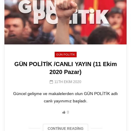
GÜN POLITIK
GÜN POLİTİK /CANLI YAYIN (11 Ekim
2020 Pazar)
11TH EKIM 2020
Güncel gelişme ve makalelerden olun GÜN POLİTİK adlı
canlı yayınımız başladı.
0
CONTINUE READING