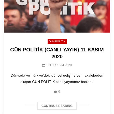
GÜN POLITIK
GÜN POLİTİK (CANLI YAYIN) 11 KASIM
2020
11TH KASIM 2020
Dünyada ve Türkiye’deki güncel gelişme ve makalelerden
oluşan GÜN POLİTİK canlı yayınımız başladı.
0
CONTINUE READING