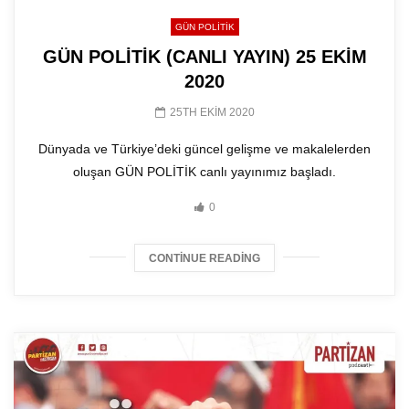
GÜN POLITIK
GÜN POLİTİK (CANLI YAYIN) 25 EKİM
2020
25TH EKIM 2020
Dünyada ve Türkiye’deki güncel gelişme ve makalelerden
oluşan GÜN POLİTİK canlı yayınımız başladı.
0
CONTINUE READING