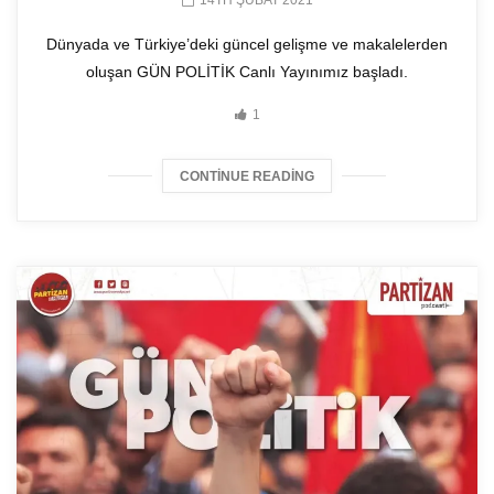
14TH ŞUBAT 2021
Dünyada ve Türkiye’deki güncel gelişme ve makalelerden
oluşan GÜN POLİTİK Canlı Yayınımız başladı.
1
CONTINUE READING