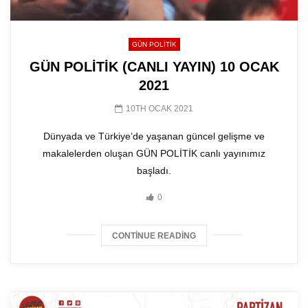
GÜN POLITIK
GÜN POLİTİK (CANLI YAYIN) 10 OCAK
2021
10TH OCAK 2021
Dünyada ve Türkiye’de yaşanan güncel gelişme ve
makalelerden oluşan GÜN POLİTİK canlı yayınımız
başladı.
0
CONTINUE READING