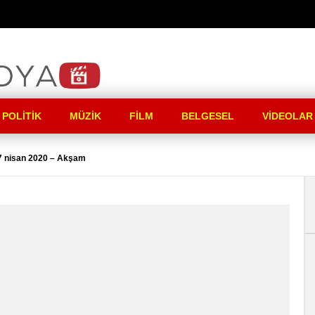
 POLITIK
MÜZIK
FILM
BELGESEL
VIDEOLAR
 7 nisan 2020 – Akşam