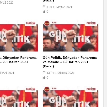
(Pazar)
MUZ 2021
4TH TEMMUZ 2021
0
ik, Dünyadan Panorama
Gün Politik, Dünyadan Panaroma
– 20 Haziran 2021
ve Makale – 13 Haziran 2021
(Pazar)
IRAN 2021
13TH HAZIRAN 2021
0