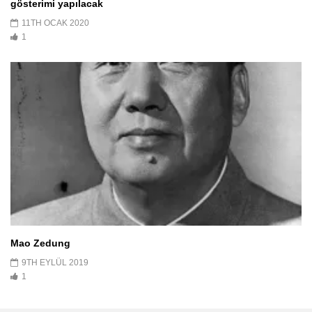
gösterimi yapılacak
11TH OCAK 2020
1
Mao Zedung
9TH EYLÜL 2019
1