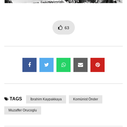
63
TAGS
İbrahim Kaypakkaya
Komünist Önder
Muzaffer Orucoglu