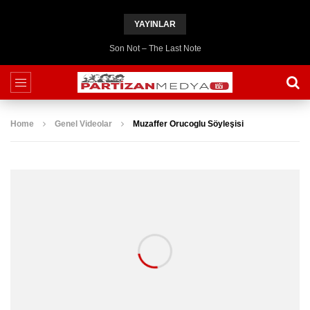
YAYINLAR
Son Not – The Last Note
Home
Genel Videolar
Muzaffer Orucoglu Söyleşisi