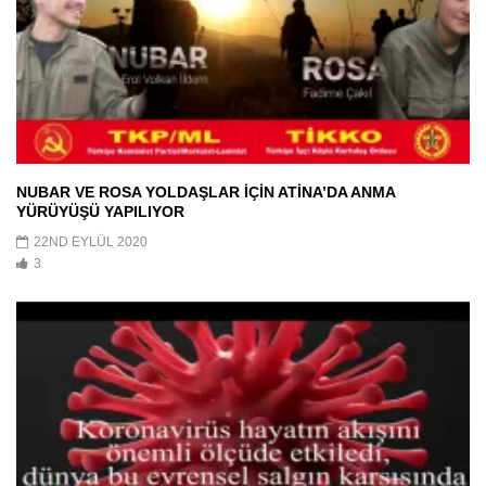
NUBAR VE ROSA YOLDAŞLAR İÇİN ATİNA’DA ANMA
YÜRÜYÜŞÜ YAPILIYOR
22ND EYLÜL 2020
3