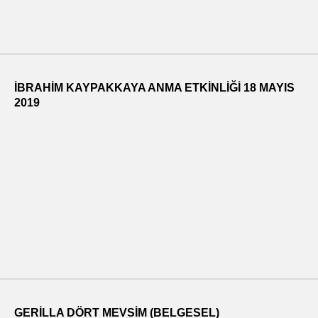
İBRAHİM KAYPAKKAYA ANMA ETKİNLİĞİ 18 MAYIS
2019
GERILLA DÖRT MEVSIM (BELGESEL)