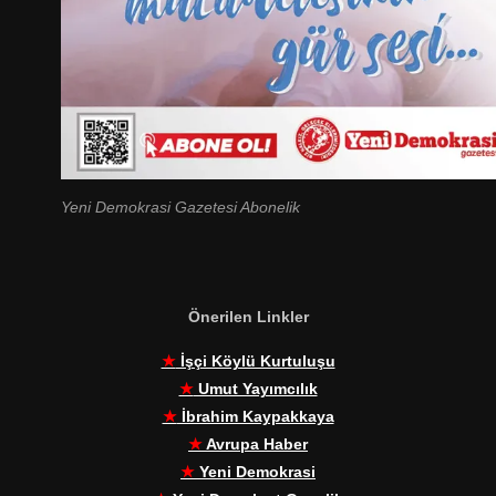
Yeni Demokrasi Gazetesi Abonelik
Önerilen Linkler
★
İşçi Köylü Kurtuluşu
★
Umut Yayımcılık
★
İbrahim Kaypakkaya
★
Avrupa Haber
★
Yeni Demokrasi