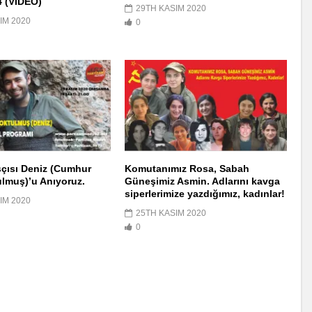
4 (VİDEO)
29TH KASIM 2020
IM 2020
0
çısı Deniz (Cumhur
Komutanımız Rosa, Sabah
lmuş)’u Anıyoruz.
Güneşimiz Asmin. Adlarını kavga
siperlerimize yazdığımız, kadınlar!
IM 2020
25TH KASIM 2020
0