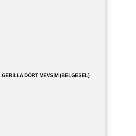
GERILLA DÖRT MEVSIM (BELGESEL)