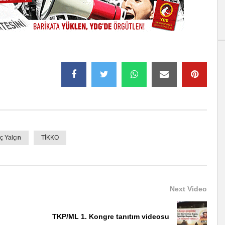
ç Yalçın
TİKKO
Next Video
TKP/ML 1. Kongre tanıtım videosu