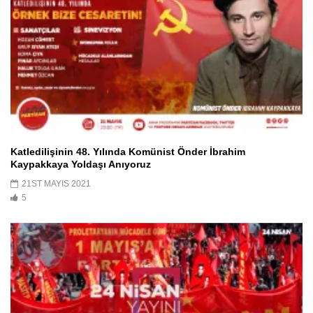
Katledilişinin 48. Yılında Komünist Önder İbrahim
Kaypakkaya Yoldaşı Anıyoruz
21ST MAYIS 2021
5