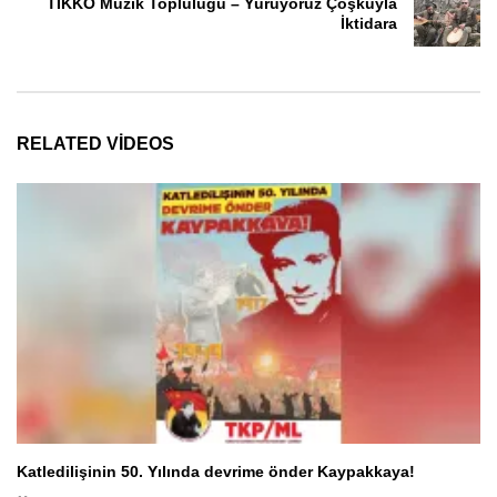
TİKKO Müzik Topluluğu – Yürüyoruz Çoşkuyla
İktidara
RELATED VIDEOS
Katledilişinin 50. Yılında devrime önder Kaypakkaya!