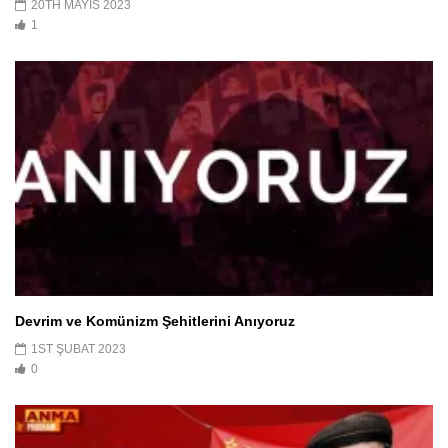
20TH MAYIS 2023
1
Devrim ve Komünizm Şehitlerini Anıyoruz
1ST ŞUBAT 2023
0