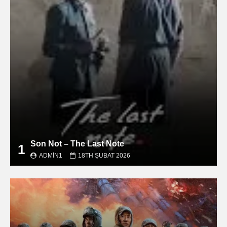
Son Not – The Last Note
1
ADMIN1
18TH ŞUBAT 2026