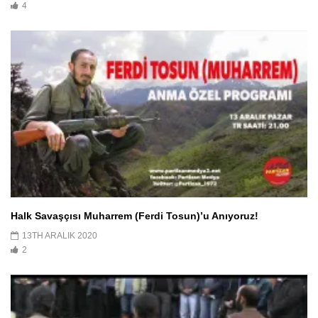
4
Halk Savaşçısı Muharrem (Ferdi Tosun)’u Anıyoruz!
13TH ARALIK 2020
2