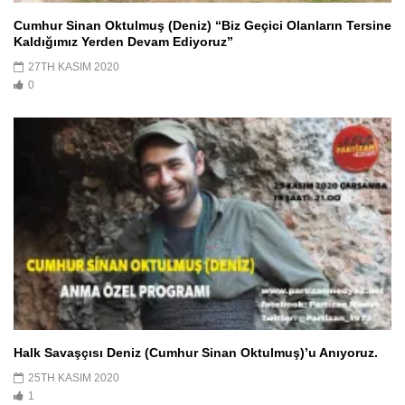
Cumhur Sinan Oktulmuş (Deniz) “Biz Geçici Olanların Tersine
Kaldığımız Yerden Devam Ediyoruz”
27TH KASIM 2020
0
Halk Savaşçısı Deniz (Cumhur Sinan Oktulmuş)’u Anıyoruz.
25TH KASIM 2020
1