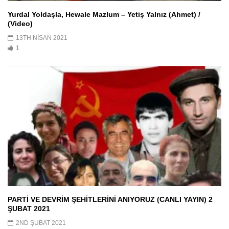
Yurdal Yoldaşla, Hewale Mazlum – Yetiş Yalnız (Ahmet) /
(Video)
13TH NISAN 2021
1
PARTİ VE DEVRİM ŞEHİTLERİNİ ANIYORUZ (CANLI YAYIN) 2
ŞUBAT 2021
2ND ŞUBAT 2021