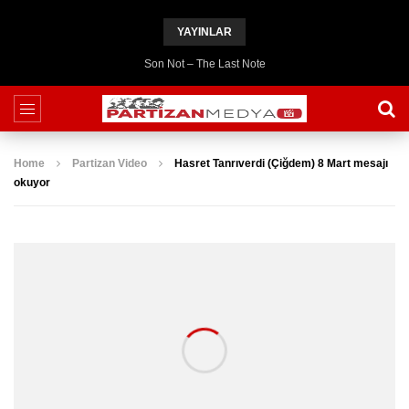
YAYINLAR
Son Not – The Last Note
Home
Partizan Video
Hasret Tanrıverdi (Çiğdem) 8 Mart mesajı
okuyor