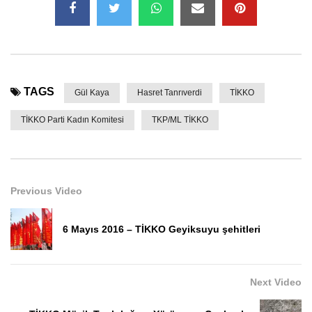
TAGS
Gül Kaya
Hasret Tanrıverdi
TİKKO
TİKKO Parti Kadın Komitesi
TKP/ML TİKKO
Previous Video
6 Mayıs 2016 – TİKKO Geyiksuyu şehitleri
Next Video