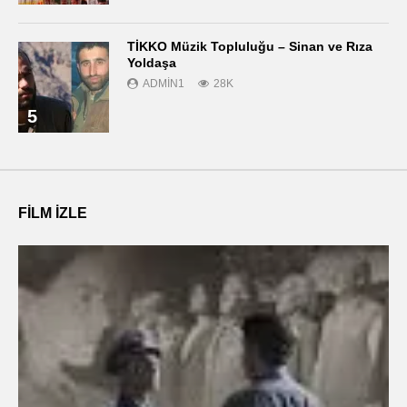
TİKKO Müzik Topluluğu – Sinan ve Rıza
Yoldaşa
ADMIN1
28K
5
FILM IZLE