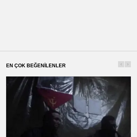
EN ÇOK BEĞENILENLER