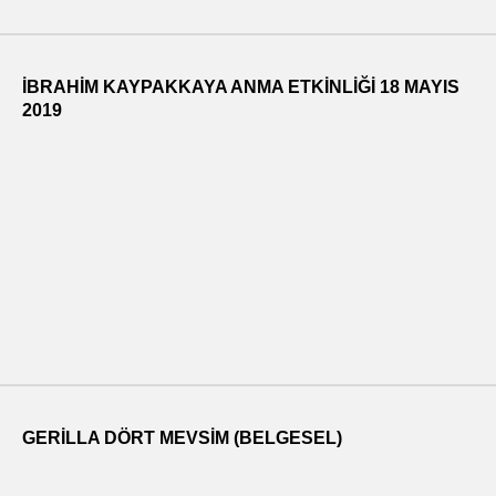
İBRAHİM KAYPAKKAYA ANMA ETKİNLİĞİ 18 MAYIS
2019
GERILLA DÖRT MEVSIM (BELGESEL)