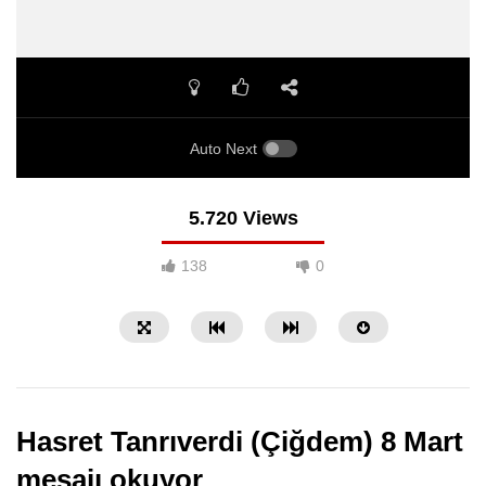
Auto Next
5.720 Views
138
0
Hasret Tanrıverdi (Çiğdem) 8 Mart
mesajı okuyor