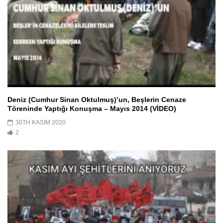
Deniz (Cumhur Sinan Oktulmuş)’un, Beşlerin Cenaze
Töreninde Yaptığı Konuşma – Mayıs 2014 (VİDEO)
30TH KASIM 2020
2