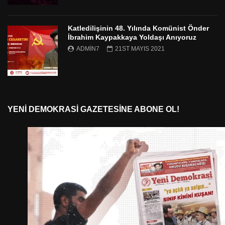
Katledilişinin 48. Yılında Komünist Önder
İbrahim Kaypakkaya Yoldaşı Anıyoruz
ADMIN7
21ST MAYIS 2021
YENI DEMOKRASI GAZETESINE ABONE OL!