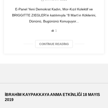
E-Panel Yeni Demokrat Kadın, Mor-Kızıl Kolektif ve
BRIGGITTE ZIEGLER’in katılımıyla “8 Mart’ın Köklerini,
Dününü, Bugününü Konuşuyor...
1
CONTINUE READING
İBRAHİM KAYPAKKAYA ANMA ETKİNLİĞİ 18 MAYIS
2019