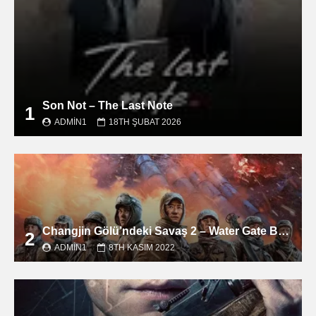
Son Not – The Last Note
1
ADMIN1
18TH ŞUBAT 2026
Changjin Gölü’ndeki Savaş 2 – Water Gate Bridge filmini izle
2
ADMIN1
8TH KASIM 2022