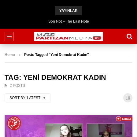
YAYINLAR
Son Not – The Last Note
Home
Posts Tagged "Yeni Demokrat Kadın"
TAG: YENI DEMOKRAT KADIN
2 POSTS
SORT BY:
LATEST