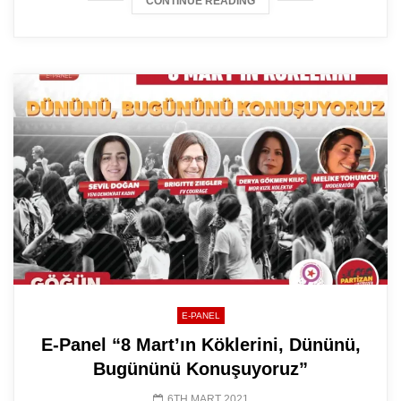
CONTINUE READING
E-PANEL
E-Panel “8 Mart’ın Köklerini, Dününü,
Bugününü Konuşuyoruz”
6TH MART 2021