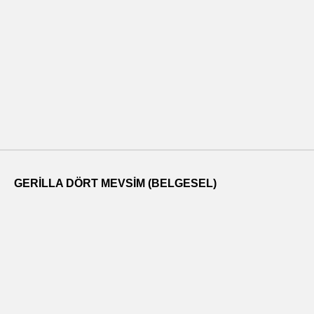
GERILLA DÖRT MEVSIM (BELGESEL)