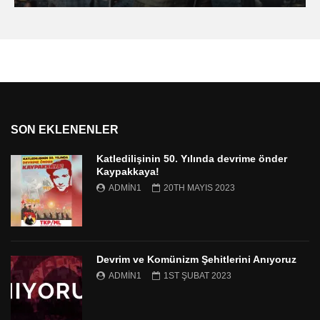
SON EKLENENLER
Katledilişinin 50. Yılında devrime önder
Kaypakkaya!
ADMIN1
20TH MAYIS 2023
Devrim ve Komünizm Şehitlerini Anıyoruz
ADMIN1
1ST ŞUBAT 2023