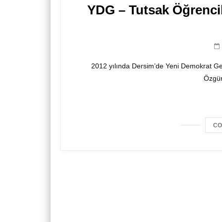
YDG – Tutsak Öğrenci
2012 yılında Dersim’de Yeni Demokrat Ge
Özgür
CO