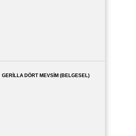
GERILLA DÖRT MEVSIM (BELGESEL)