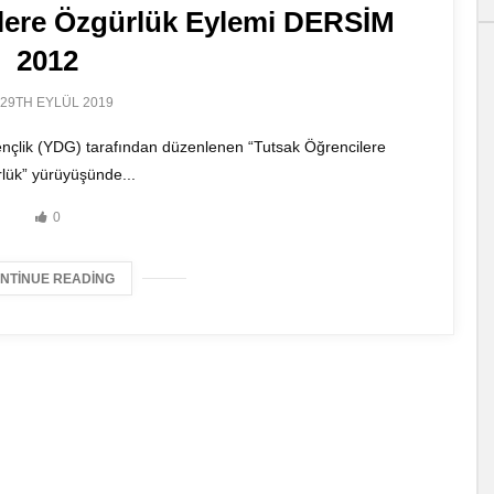
lere Özgürlük Eylemi DERSİM
2012
29TH EYLÜL 2019
nçlik (YDG) tarafından düzenlenen “Tutsak Öğrencilere
lük” yürüyüşünde...
0
NTINUE READING