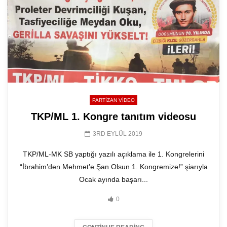
PARTIZAN VIDEO
TKP/ML 1. Kongre tanıtım videosu
3RD EYLÜL 2019
TKP/ML-MK SB yaptığı yazılı açıklama ile 1. Kongrelerini
“İbrahim’den Mehmet’e Şan Olsun 1. Kongremize!” şiarıyla
Ocak ayında başarı...
0