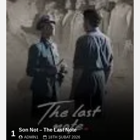
Son Not – The Last Note
1
ADMIN1
18TH ŞUBAT 2026