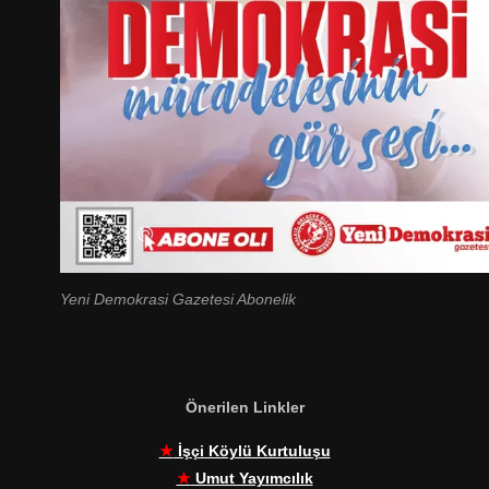
Yeni Demokrasi Gazetesi Abonelik
Önerilen Linkler
★
İşçi Köylü Kurtuluşu
★
Umut Yayımcılık