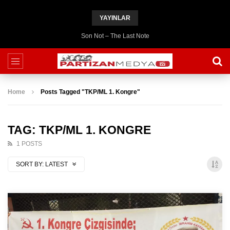
YAYINLAR
Son Not – The Last Note
Home
Posts Tagged "TKP/ML 1. Kongre"
TAG: TKP/ML 1. KONGRE
1 POSTS
SORT BY:
LATEST