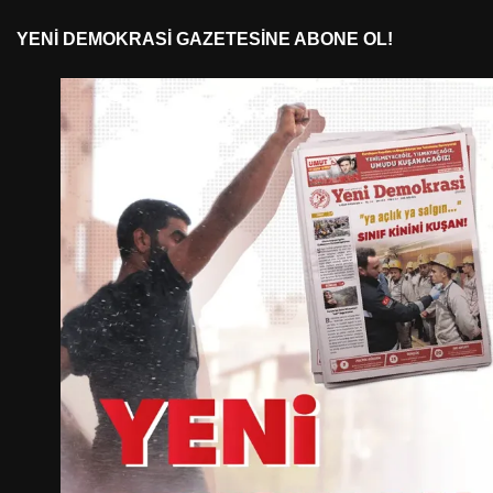
YENI DEMOKRASI GAZETESINE ABONE OL!