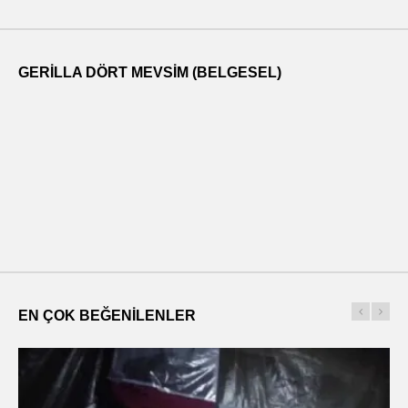
GERILLA DÖRT MEVSIM (BELGESEL)
EN ÇOK BEĞENILENLER