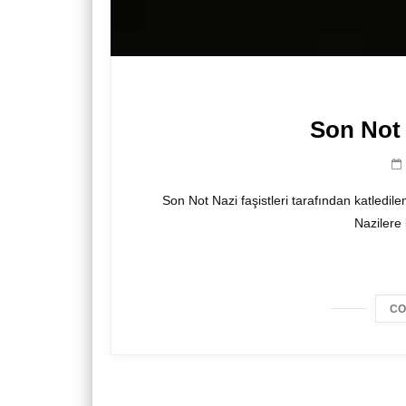
Son Not 
Son Not Nazi faşistleri tarafından katledil
Nazilere 
CO