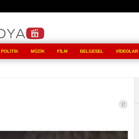
 POLITIK
MÜZIK
FILM
BELGESEL
VIDEOLAR