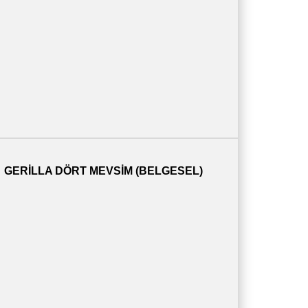
GERILLA DÖRT MEVSIM (BELGESEL)