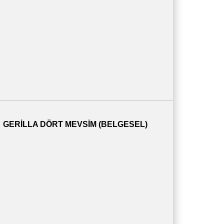
GERILLA DÖRT MEVSIM (BELGESEL)