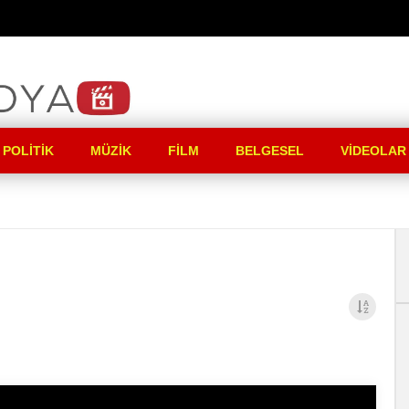
 POLITIK
MÜZIK
FILM
BELGESEL
VIDEOLAR