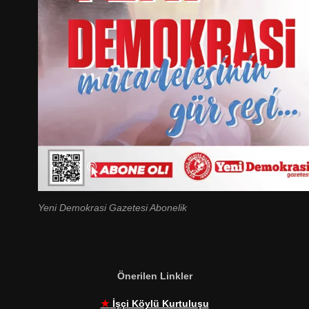
Yeni Demokrasi Gazetesi Abonelik
Önerilen Linkler
★
İşçi Köylü Kurtuluşu