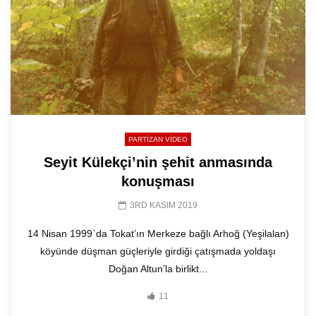
PARTIZAN VIDEO
Seyit Külekçi’nin şehit anmasında
konuşması
3RD KASIM 2019
14 Nisan 1999`da Tokat’ın Merkeze bağlı Arhoğ (Yeşilalan)
köyünde düşman güçleriyle girdiği çatışmada yoldaşı
Doğan Altun’la birlikt...
11