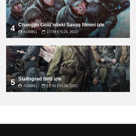
Changjin Gölü’ndeki Savaş filmini izle
4
ADMIN1
15TH EYLÜL 2022
Stalingrad filmi izle
5
ADMIN1
15TH EYLÜL 2022