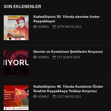
SON EKLENENLER
Katledilişinin 50. Yılında devrime önder
Kaypakkaya!
ADMIN1
20TH MAYIS 2023
Devrim ve Komünizm Şehitlerini Anıyoruz
ADMIN1
1ST ŞUBAT 2023
Katledilişinin 48. Yılında Komünist Önder
İbrahim Kaypakkaya Yoldaşı Anıyoruz
ADMIN7
21ST MAYIS 2021