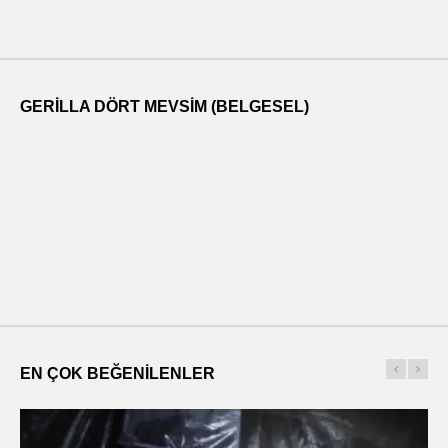
GERILLA DÖRT MEVSIM (BELGESEL)
EN ÇOK BEĞENILENLER