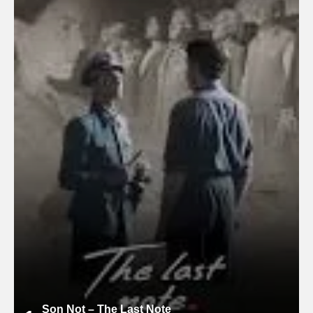
Son Not – The Last Note