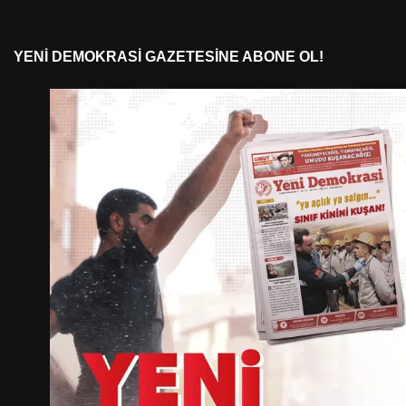
YENI DEMOKRASI GAZETESINE ABONE OL!