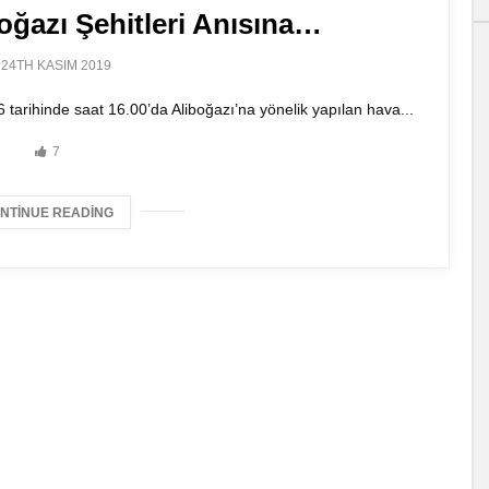
oğazı Şehitleri Anısına…
24TH KASIM 2019
tarihinde saat 16.00’da Aliboğazı’na yönelik yapılan hava...
7
NTINUE READING