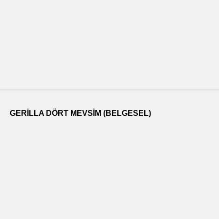
GERILLA DÖRT MEVSIM (BELGESEL)