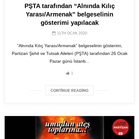
PŞTA tarafından “Alnında Kılıç
Yarası/Armenak” belgeselinin
gösterimi yapılacak
11TH OCAK 2020
“Alnında Kılıç Yarası/Armenak” belgeselinin gösterimi,
Partizan Şehit ve Tutsak Aileleri (PŞTA) tarafından 26 Ocak
Pazar günü İstanb...
1
CONTINUE READING