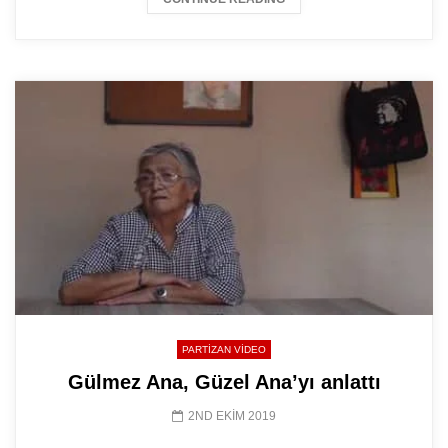
PARTIZAN VIDEO
Gülmez Ana, Güzel Ana’yı anlattı
2ND EKIM 2019