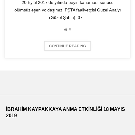
20 Eylül 2017’de yılında beyin kanaması sonucu
ölümsüzleşen yoldaşımız, PŞTA faaliyetçisi Güzel Ana’yı
(Güzel Şahin), 37...
0
CONTINUE READING
İBRAHİM KAYPAKKAYA ANMA ETKİNLİĞİ 18 MAYIS
2019