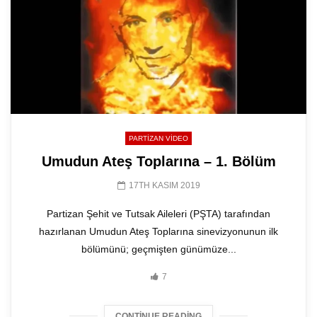
PARTIZAN VIDEO
Umudun Ateş Toplarına – 1. Bölüm
17TH KASIM 2019
Partizan Şehit ve Tutsak Aileleri (PŞTA) tarafından
hazırlanan Umudun Ateş Toplarına sinevizyonunun ilk
bölümünü; geçmişten günümüze...
7
CONTINUE READING