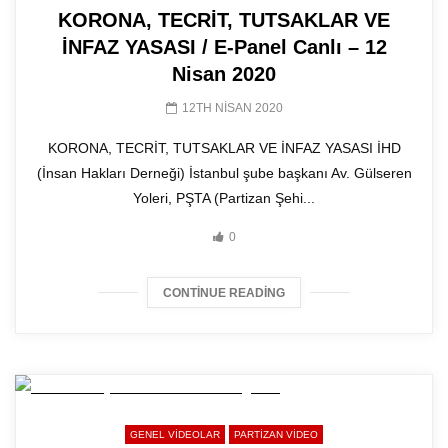
KORONA, TECRİT, TUTSAKLAR VE
İNFAZ YASASI / E-Panel Canlı – 12
Nisan 2020
12TH NISAN 2020
KORONA, TECRİT, TUTSAKLAR VE İNFAZ YASASI İHD
(İnsan Hakları Derneği) İstanbul şube başkanı Av. Gülseren
Yoleri, PŞTA (Partizan Şehi...
0
CONTINUE READING
GENEL VIDEOLAR
PARTIZAN VIDEO