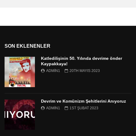
SON EKLENENLER
Katledilişinin 50. Yılında devrime önder
Kaypakkaya!
ADMIN1
20TH MAYIS 2023
Devrim ve Komünizm Şehitlerini Anıyoruz
ADMIN1
1ST ŞUBAT 2023