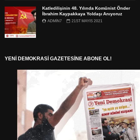
Katledilişinin 48. Yılında Komünist Önder
İbrahim Kaypakkaya Yoldaşı Anıyoruz
ADMIN7
21ST MAYIS 2021
YENI DEMOKRASI GAZETESINE ABONE OL!