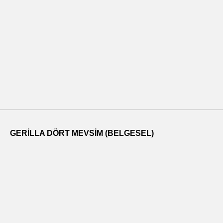
GERILLA DÖRT MEVSIM (BELGESEL)