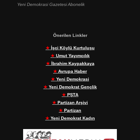
Yeni Demokrasi Gazetesi Abonelik
Önerilen Linkler
★
İşçi Köylü Kurtuluşu
★
Umut Yayımcılık
★
İbrahim Kaypakkaya
★
Avrupa Haber
★
Yeni Demokrasi
★
Yeni Demokrat Gençlik
★
PŞTA
★
Partizan Arşivi
★
Partizan
★
Yeni Demokrat Kadın