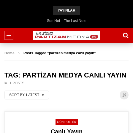
YAYINLAR
Son Not – The Last Note
Home
Posts Tagged "partizan medya canlı yayın"
TAG: PARTIZAN MEDYA CANLI YAYIN
1 POSTS
SORT BY:
LATEST
GÜN POLITIK
Canlı Yayın