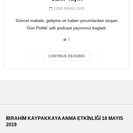
22ND NISAN 2020
Güncel makale, gelişme ve haber-yorumlardan oluşan
‘Gün Politik’ adlı podcast yayınımız başladı.
0
CONTINUE READING
İBRAHİM KAYPAKKAYA ANMA ETKİNLİĞİ 18 MAYIS
2019