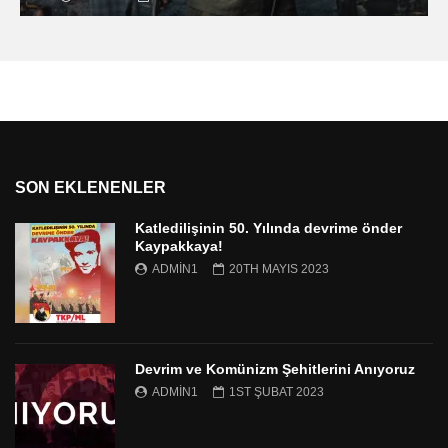
SON EKLENENLER
Katledilişinin 50. Yılında devrime önder
Kaypakkaya!
ADMIN1
20TH MAYIS 2023
Devrim ve Komünizm Şehitlerini Anıyoruz
ADMIN1
1ST ŞUBAT 2023