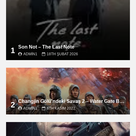
Son Not – The Last Note
1
ADMIN1
18TH ŞUBAT 2026
Changjin Gölü’ndeki Savaş 2 – Water Gate Bridge filmini izle
2
ADMIN1
8TH KASIM 2022