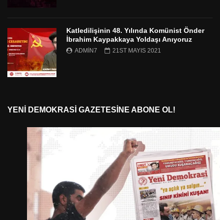
Katledilişinin 48. Yılında Komünist Önder
İbrahim Kaypakkaya Yoldaşı Anıyoruz
ADMIN7
21ST MAYIS 2021
YENI DEMOKRASI GAZETESINE ABONE OL!