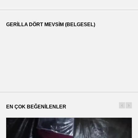
GERILLA DÖRT MEVSIM (BELGESEL)
EN ÇOK BEĞENILENLER