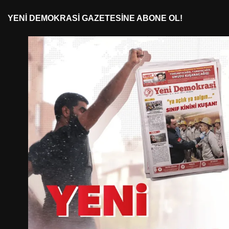
YENI DEMOKRASI GAZETESINE ABONE OL!