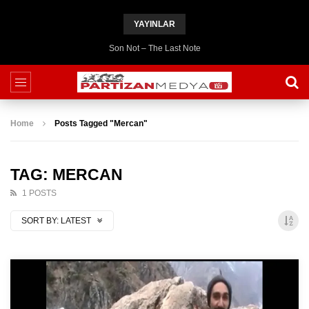
YAYINLAR
Son Not – The Last Note
Home
Posts Tagged "Mercan"
TAG: MERCAN
1 POSTS
SORT BY:
LATEST