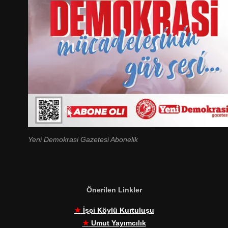
Yeni Demokrasi Gazetesi Abonelik
Önerilen Linkler
★
İşçi Köylü Kurtuluşu
★
Umut Yayımcılık