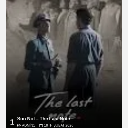
Son Not – The Last Note
1
ADMIN1
18TH ŞUBAT 2026