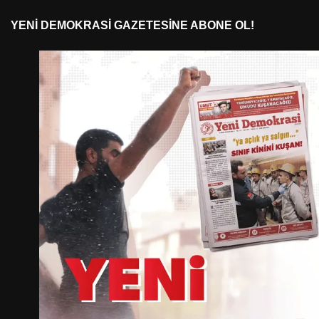
YENI DEMOKRASI GAZETESINE ABONE OL!