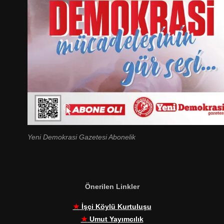
Yeni Demokrasi Gazetesi Abonelik
Önerilen Linkler
★
İşçi Köylü Kurtuluşu
★
Umut Yayımcılık