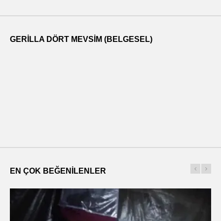
GERILLA DÖRT MEVSIM (BELGESEL)
EN ÇOK BEĞENILENLER