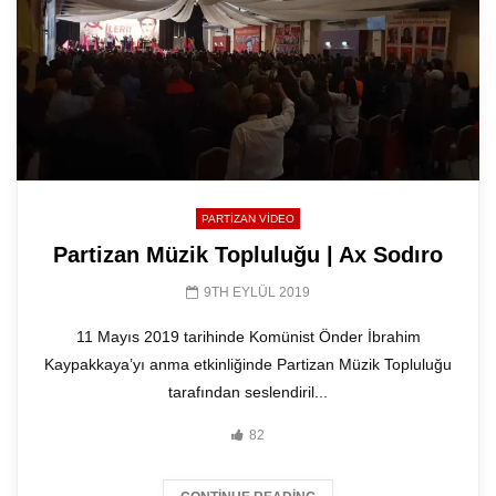
PARTIZAN VIDEO
Partizan Müzik Topluluğu | Ax Sodıro
9TH EYLÜL 2019
11 Mayıs 2019 tarihinde Komünist Önder İbrahim
Kaypakkaya’yı anma etkinliğinde Partizan Müzik Topluluğu
tarafından seslendiril...
82