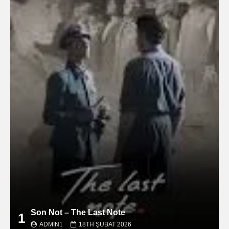
Son Not – The Last Note
1
ADMIN1
18TH ŞUBAT 2026