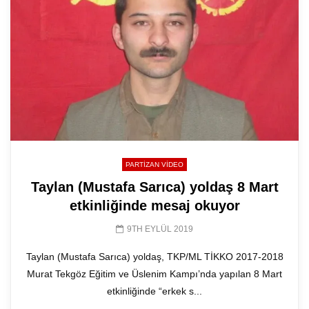
PARTIZAN VIDEO
Taylan (Mustafa Sarıca) yoldaş 8 Mart
etkinliğinde mesaj okuyor
9TH EYLÜL 2019
Taylan (Mustafa Sarıca) yoldaş, TKP/ML TİKKO 2017-2018
Murat Tekgöz Eğitim ve Üslenim Kampı’nda yapılan 8 Mart
etkinliğinde “erkek s...