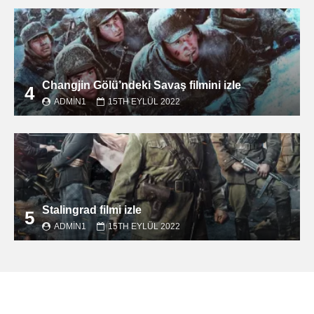
Changjin Gölü’ndeki Savaş filmini izle
4
ADMIN1
15TH EYLÜL 2022
Stalingrad filmi izle
5
ADMIN1
15TH EYLÜL 2022