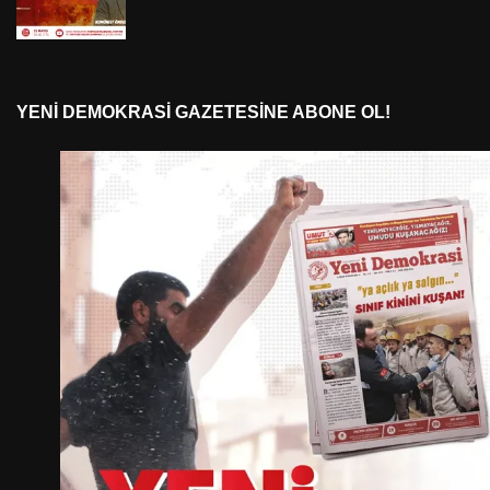
YENI DEMOKRASI GAZETESINE ABONE OL!