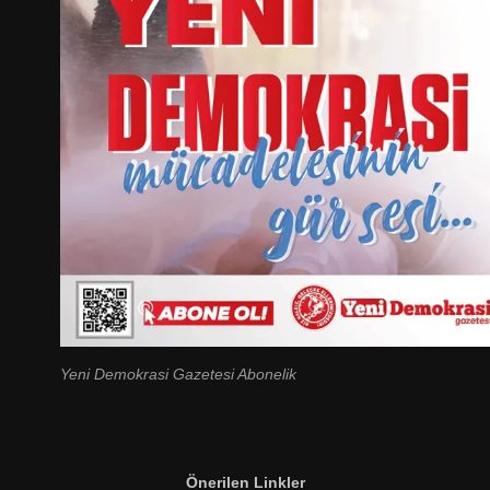
Yeni Demokrasi Gazetesi Abonelik
Önerilen Linkler