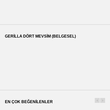
GERILLA DÖRT MEVSIM (BELGESEL)
EN ÇOK BEĞENILENLER