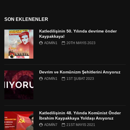
SON EKLENENLER
Katledilişinin 50. Yılında devrime önder
Kaypakkaya!
ADMIN1
20TH MAYIS 2023
Devrim ve Komünizm Şehitlerini Anıyoruz
ADMIN1
1ST ŞUBAT 2023
Katledilişinin 48. Yılında Komünist Önder
İbrahim Kaypakkaya Yoldaşı Anıyoruz
ADMIN7
21ST MAYIS 2021