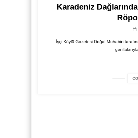
Karadeniz Dağlarında
Röpor
İşçi Köylü Gazetesi Doğal Muhabiri tara
gerillalarıyl
CO