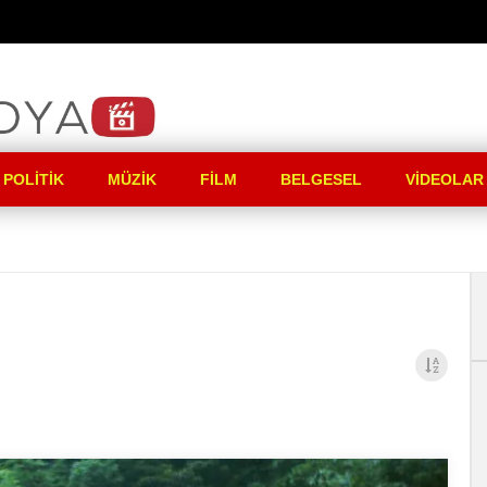
 POLITIK
MÜZIK
FILM
BELGESEL
VIDEOLAR