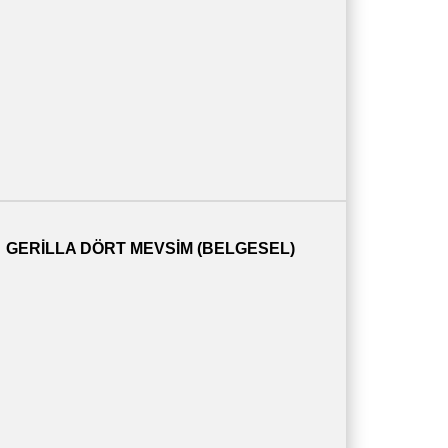
GERILLA DÖRT MEVSIM (BELGESEL)