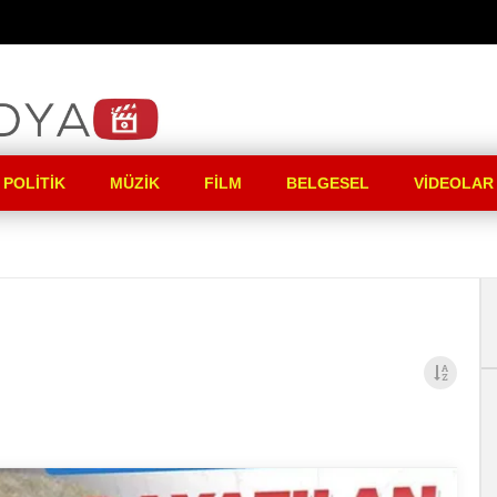
 POLITIK
MÜZIK
FILM
BELGESEL
VIDEOLAR