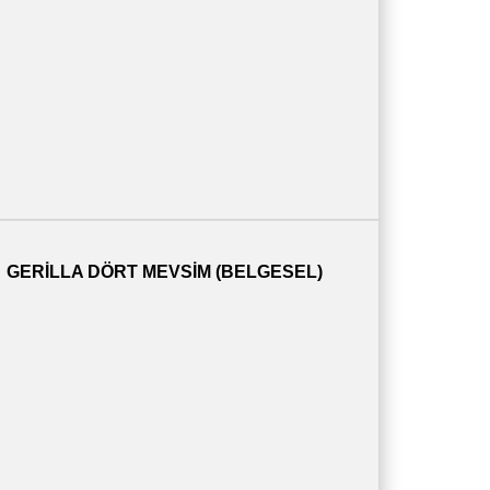
GERILLA DÖRT MEVSIM (BELGESEL)