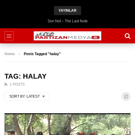
YAYINLAR
Son Not – The Last Note
Home
Posts Tagged "halay"
TAG: HALAY
1 POSTS
SORT BY:
LATEST