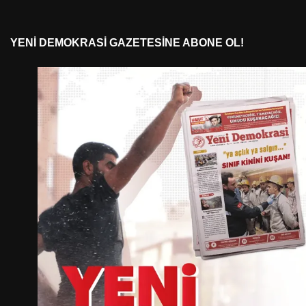
YENI DEMOKRASI GAZETESINE ABONE OL!