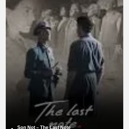
Son Not – The Last Note