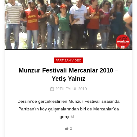
PARTIZAN VIDEO
Munzur Festivali Mercanlar 2010 –
Yetiş Yalnız
29TH EYLÜL 2019
Dersim’de gerçekleştirilen Munzur Festivali sırasında
Partizan‘ın köy çalışmalarından biri de Mercanlar’da
gerçekl...
2