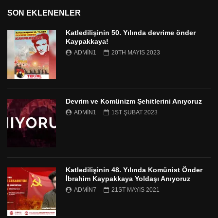
SON EKLENENLER
Katledilişinin 50. Yılında devrime önder
Kaypakkaya!
ADMIN1
20TH MAYIS 2023
Devrim ve Komünizm Şehitlerini Anıyoruz
ADMIN1
1ST ŞUBAT 2023
Katledilişinin 48. Yılında Komünist Önder
İbrahim Kaypakkaya Yoldaşı Anıyoruz
ADMIN7
21ST MAYIS 2021