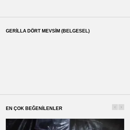
GERILLA DÖRT MEVSIM (BELGESEL)
EN ÇOK BEĞENILENLER