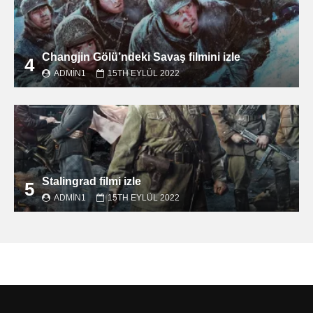
Changjin Gölü’ndeki Savaş filmini izle
4
ADMIN1
15TH EYLÜL 2022
Stalingrad filmi izle
5
ADMIN1
15TH EYLÜL 2022