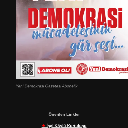
Yeni Demokrasi Gazetesi Abonelik
Önerilen Linkler
★
İşçi Köylü Kurtuluşu