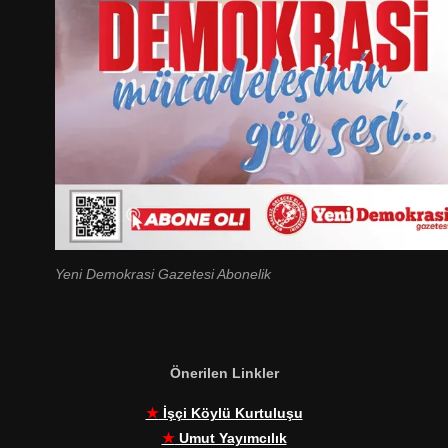
Yeni Demokrasi Gazetesi Abonelik
Önerilen Linkler
★
İşçi Köylü Kurtuluşu
★
Umut Yayımcılık