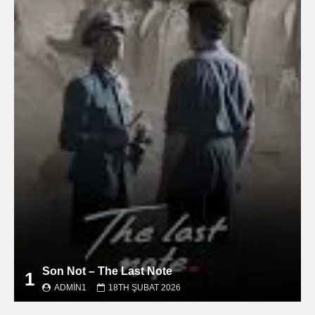
Son Not – The Last Note
1
ADMIN1
18TH ŞUBAT 2026