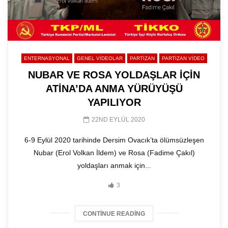
ENTERNASYONAL
GENEL VIDEOLAR
PARTİZAN
PARTIZAN VIDEO
NUBAR VE ROSA YOLDAŞLAR İÇİN
ATİNA’DA ANMA YÜRÜYÜŞÜ
YAPILIYOR
22ND EYLÜL 2020
6-9 Eylül 2020 tarihinde Dersim Ovacık’ta ölümsüzleşen
Nubar (Erol Volkan İldem) ve Rosa (Fadime Çakıl)
yoldaşları anmak için...
3
CONTINUE READING