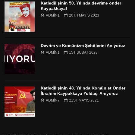
Katledilişinin 50. Yılında devrime önder
Kaypakkaya!
ADMIN1
20TH MAYIS 2023
Devrim ve Komünizm Şehitlerini Anıyoruz
ADMIN1
1ST ŞUBAT 2023
Katledilişinin 48. Yılında Komünist Önder
İbrahim Kaypakkaya Yoldaşı Anıyoruz
ADMIN7
21ST MAYIS 2021