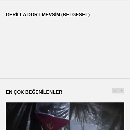
GERILLA DÖRT MEVSIM (BELGESEL)
EN ÇOK BEĞENILENLER