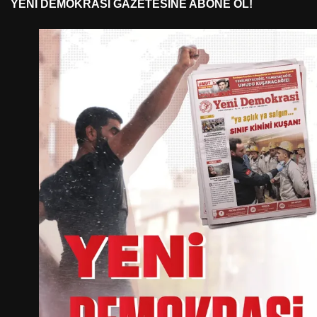
YENI DEMOKRASI GAZETESINE ABONE OL!