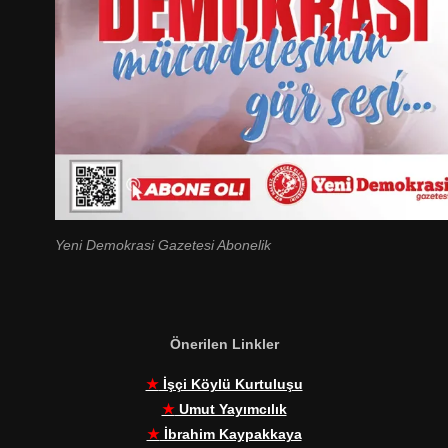
Yeni Demokrasi Gazetesi Abonelik
Önerilen Linkler
★
İşçi Köylü Kurtuluşu
★
Umut Yayımcılık
★
İbrahim Kaypakkaya