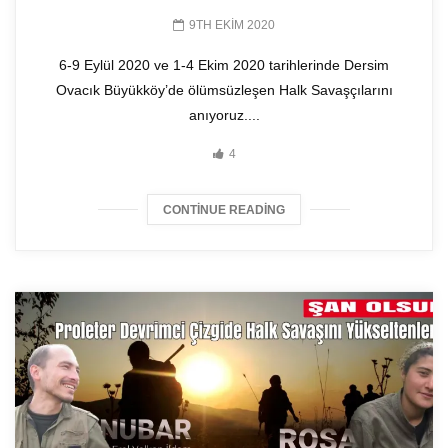
9TH EKIM 2020
6-9 Eylül 2020 ve 1-4 Ekim 2020 tarihlerinde Dersim
Ovacık Büyükköy’de ölümsüzleşen Halk Savaşçılarını
anıyoruz....
4
CONTINUE READING