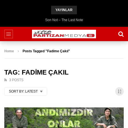
YAYINLAR
Son Not – The Last Note
Home
Posts Tagged "Fadime Çakıl"
TAG: FADIME ÇAKIL
3 POSTS
SORT BY:
LATEST