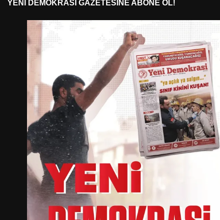
YENI DEMOKRASI GAZETESINE ABONE OL!