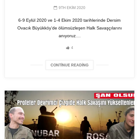
9TH EKIM 2020
6-9 Eylül 2020 ve 1-4 Ekim 2020 tarihlerinde Dersim
Ovacık Büyükköy’de ölümsüzleşen Halk Savaşçılarını
anıyoruz....
4
CONTINUE READING