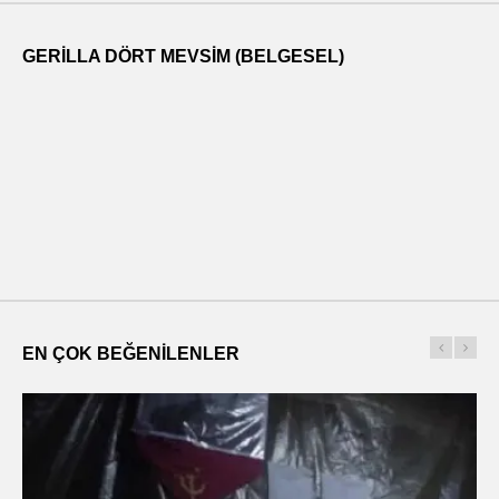
GERILLA DÖRT MEVSIM (BELGESEL)
EN ÇOK BEĞENILENLER