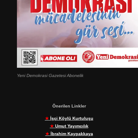
Yeni Demokrasi Gazetesi Abonelik
Önerilen Linkler
★
İşçi Köylü Kurtuluşu
★
Umut Yayımcılık
★
İbrahim Kaypakkaya