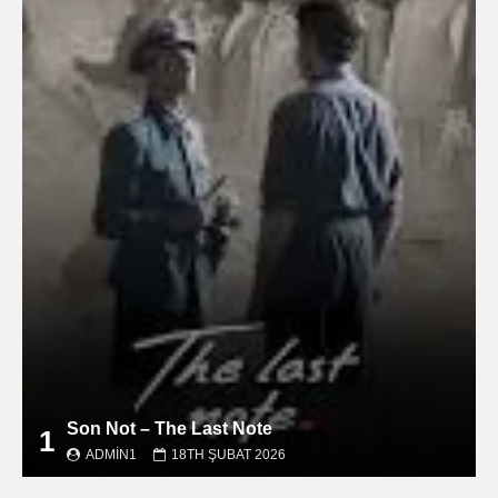
Son Not – The Last Note
1
ADMIN1
18TH ŞUBAT 2026