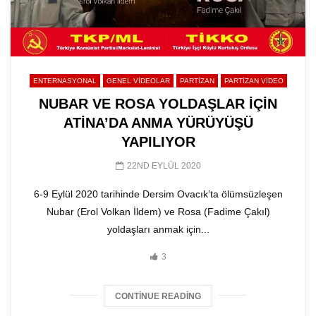
ENTERNASYONAL
GENEL VIDEOLAR
PARTİZAN
PARTIZAN VIDEO
NUBAR VE ROSA YOLDAŞLAR İÇİN
ATİNA’DA ANMA YÜRÜYÜŞÜ
YAPILIYOR
22ND EYLÜL 2020
6-9 Eylül 2020 tarihinde Dersim Ovacık’ta ölümsüzleşen
Nubar (Erol Volkan İldem) ve Rosa (Fadime Çakıl)
yoldaşları anmak için...
3
CONTINUE READING