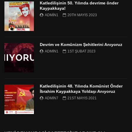
Katledilişinin 50. Yılında devrime önder
Kaypakkaya!
ADMIN1
20TH MAYIS 2023
Devrim ve Komünizm Şehitlerini Anıyoruz
ADMIN1
1ST ŞUBAT 2023
Katledilişinin 48. Yılında Komünist Önder
İbrahim Kaypakkaya Yoldaşı Anıyoruz
ADMIN7
21ST MAYIS 2021