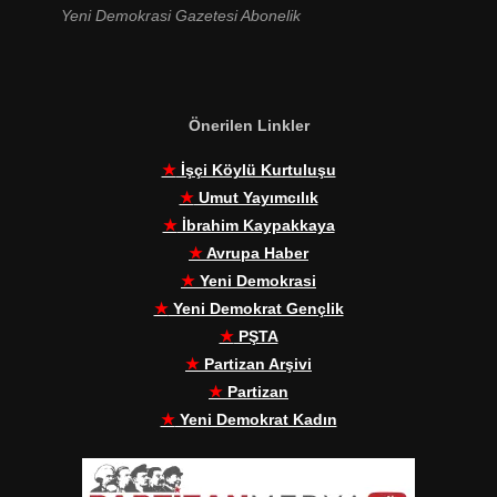
Yeni Demokrasi Gazetesi Abonelik
Önerilen Linkler
★
İşçi Köylü Kurtuluşu
★
Umut Yayımcılık
★
İbrahim Kaypakkaya
★
Avrupa Haber
★
Yeni Demokrasi
★
Yeni Demokrat Gençlik
★
PŞTA
★
Partizan Arşivi
★
Partizan
★
Yeni Demokrat Kadın