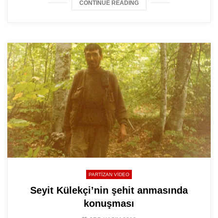
CONTINUE READING
PARTIZAN VIDEO
Seyit Külekçi’nin şehit anmasında
konuşması