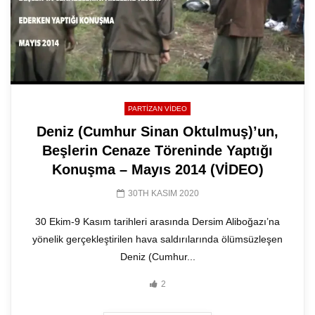
PARTIZAN VIDEO
Deniz (Cumhur Sinan Oktulmuş)’un,
Beşlerin Cenaze Töreninde Yaptığı
Konuşma – Mayıs 2014 (VİDEO)
30TH KASIM 2020
30 Ekim-9 Kasım tarihleri arasında Dersim Aliboğazı’na
yönelik gerçekleştirilen hava saldırılarında ölümsüzleşen
Deniz (Cumhur...
2