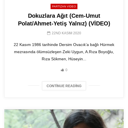
PARTIZAN VIDEO
Dokuzlara Ağıt (Cem-Umut
Polat/Ahmet-Yetiş Yalnız) (VİDEO)
22ND KASIM 2020
22 Kasım 1986 tarihinde Dersim Ovacık’a bağlı Hürmek
mezrasında ölümsüzleşen Zeki Uygun, A.Rıza Boyoğlu,
Rıza Sökmen, Hüseyin...
0
CONTINUE READING