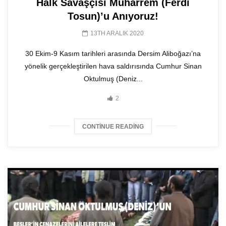
Halk Savaşçısı Muharrem (Ferdi
Tosun)’u Anıyoruz!
13TH ARALIK 2020
30 Ekim-9 Kasım tarihleri arasında Dersim Aliboğazı’na
yönelik gerçekleştirilen hava saldırısında Cumhur Sinan
Oktulmuş (Deniz...
2
CONTINUE READING