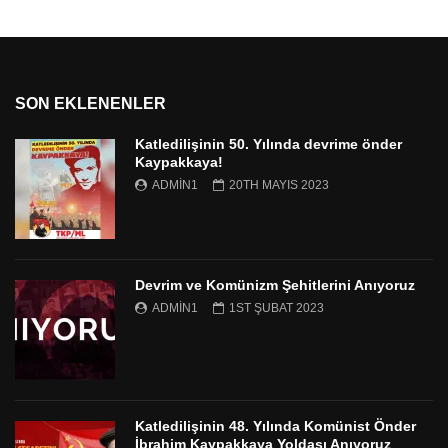
SON EKLENENLER
Katledilişinin 50. Yılında devrime önder
Kaypakkaya!
ADMIN1
20TH MAYIS 2023
Devrim ve Komünizm Şehitlerini Anıyoruz
ADMIN1
1ST ŞUBAT 2023
Katledilişinin 48. Yılında Komünist Önder
İbrahim Kaypakkaya Yoldaşı Anıyoruz