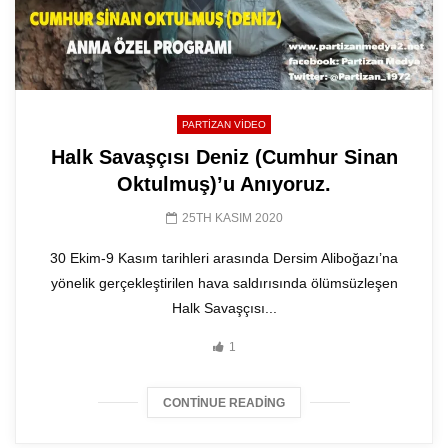
PARTIZAN VIDEO
Halk Savaşçısı Deniz (Cumhur Sinan
Oktulmuş)’u Anıyoruz.
25TH KASIM 2020
30 Ekim-9 Kasım tarihleri arasında Dersim Aliboğazı’na
yönelik gerçekleştirilen hava saldırısında ölümsüzleşen
Halk Savaşçısı...
1
CONTINUE READING