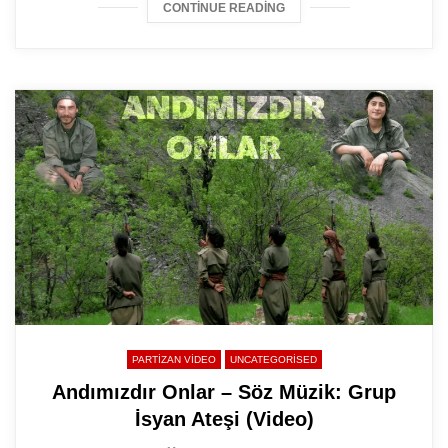
CONTINUE READING
PARTIZAN VIDEO
UNCATEGORISED
Andımızdır Onlar – Söz Müzik: Grup
İsyan Ateşi (Video)