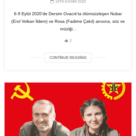
19TH KASIM 2020
6-9 Eylül 2020’de Dersim Ovacık’ta ölümsüzleşen Nubar
(Erol Volkan İldem) ve Rosa (Fadime Çakıl) anısına, söz ve
müziği...
2
CONTINUE READING