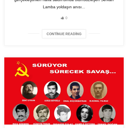
Lamba yoldaşın anısı...
0
CONTINUE READING