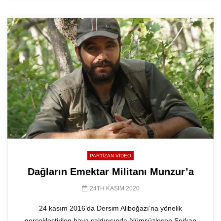
PARTIZAN VIDEO
Dağların Emektar Militanı Munzur’a
24TH KASIM 2020
24 kasım 2016’da Dersim Aliboğazı’na yönelik
gerçekleştirilen hava saldırısında ölümsüzleşen Serkan