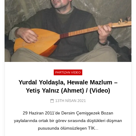
PARTIZAN VIDEO
Yurdal Yoldaşla, Hewale Mazlum –
Yetiş Yalnız (Ahmet) / (Video)
13TH NISAN 2021
29 Haziran 2011’de Dersim Çemişgezek Bozan
yaylalarında ortak bir görev sırasında düştükleri düşman
pususunda ölümsüzleşen TİK...