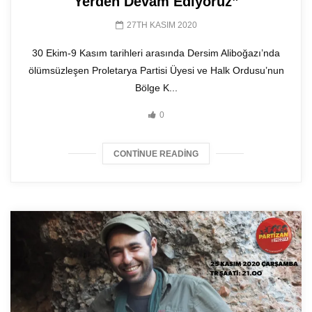
Yerden Devam Ediyoruz”
27TH KASIM 2020
30 Ekim-9 Kasım tarihleri arasında Dersim Aliboğazı’nda
ölümsüzleşen Proletarya Partisi Üyesi ve Halk Ordusu’nun
Bölge K...
0
CONTINUE READING