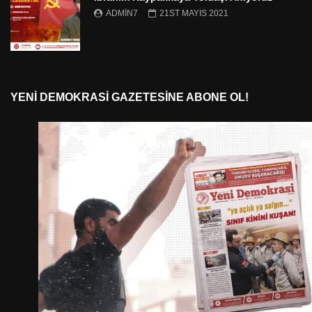
ADMIN7
21ST MAYIS 2021
YENI DEMOKRASI GAZETESINE ABONE OL!