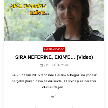
PARTIZAN VIDEO
SIRA NEFERİNE, EKİN’E… (Video)
21ST KASIM 2020
24-28 Kasım 2016 tarihinde Dersim Aliboğazı’na yönelik
gerçekleştirilen hava saldırısında, 11 yoldaşı ile beraber
ölümsüzleşen...
1