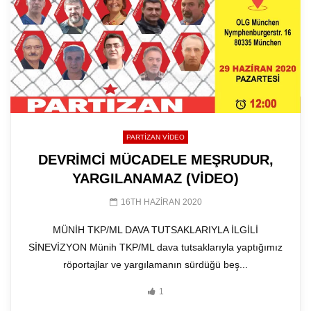
PARTIZAN VIDEO
DEVRİMCİ MÜCADELE MEŞRUDUR,
YARGILANAMAZ (VİDEO)
16TH HAZIRAN 2020
MÜNİH TKP/ML DAVA TUTSAKLARIYLA İLGİLİ
SİNEVİZYON Münih TKP/ML dava tutsaklarıyla yaptığımız
röportajlar ve yargılamanın sürdüğü beş...
1