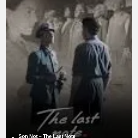
Son Not – The Last Note