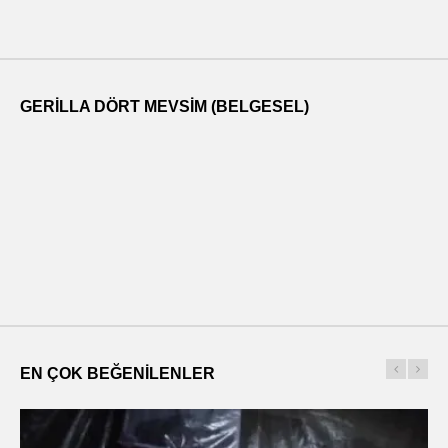
GERILLA DÖRT MEVSIM (BELGESEL)
EN ÇOK BEĞENILENLER