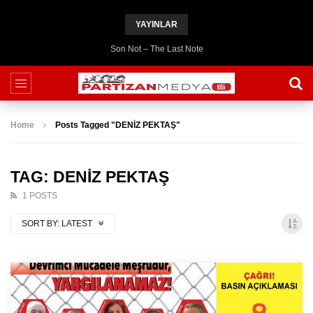
YAYINLAR
Son Not – The Last Note
Home
Posts Tagged "DENİZ PEKTAŞ"
TAG: DENİZ PEKTAŞ
1 POSTS
SORT BY:
LATEST