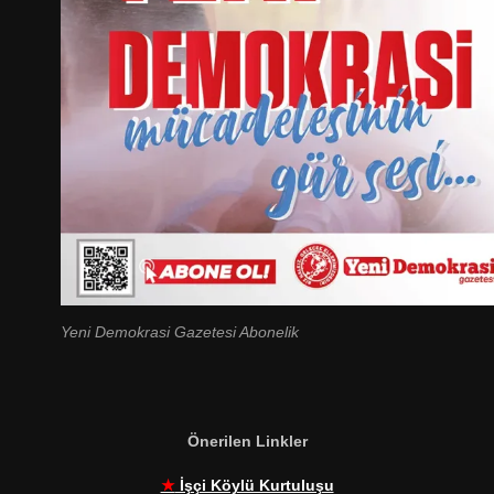
Yeni Demokrasi Gazetesi Abonelik
Önerilen Linkler
★
İşçi Köylü Kurtuluşu