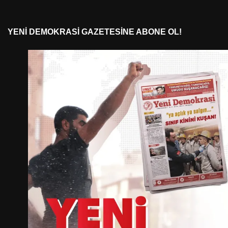
YENI DEMOKRASI GAZETESINE ABONE OL!