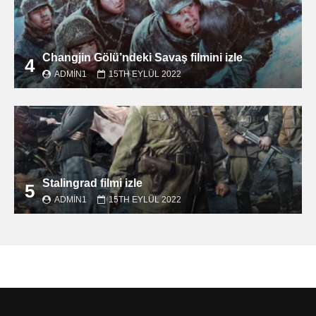
Changjin Gölü’ndeki Savaş filmini izle
4
ADMIN1
15TH EYLÜL 2022
Stalingrad filmi izle
5
ADMIN1
15TH EYLÜL 2022