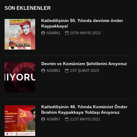
SON EKLENENLER
Katledilişinin 50. Yılında devrime önder
Kaypakkaya!
ADMIN1
20TH MAYIS 2023
Devrim ve Komünizm Şehitlerini Anıyoruz
ADMIN1
1ST ŞUBAT 2023
Katledilişinin 48. Yılında Komünist Önder
İbrahim Kaypakkaya Yoldaşı Anıyoruz
ADMIN7
21ST MAYIS 2021