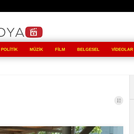
 POLITIK
MÜZIK
FILM
BELGESEL
VIDEOLAR