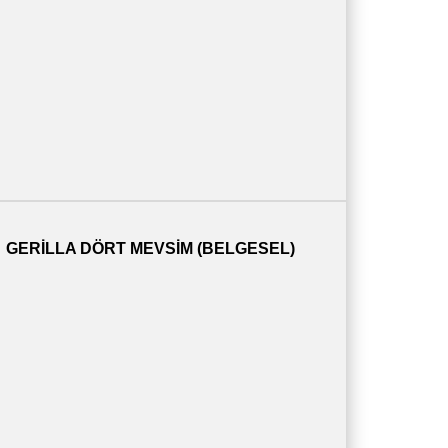
GERILLA DÖRT MEVSIM (BELGESEL)