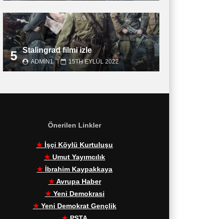
Stalingrad filmi izle
5
ADMIN1
15TH EYLÜL 2022
Önerilen Linkler
★
İşçi Köylü Kurtuluşu
★
Umut Yayımcılık
★
İbrahim Kaypakkaya
★
Avrupa Haber
★
Yeni Demokrasi
★
Yeni Demokrat Gençlik
★
PŞTA