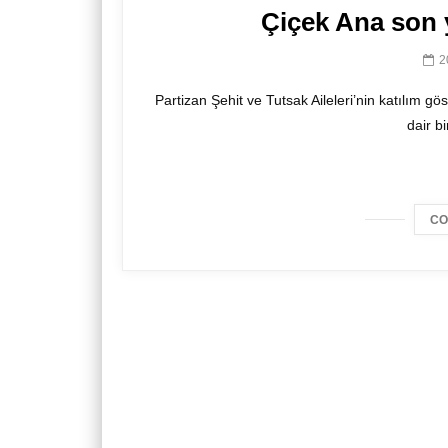
Çiçek Ana son 
2
Partizan Şehit ve Tutsak Aileleri’nin katılım 
dair b
CO