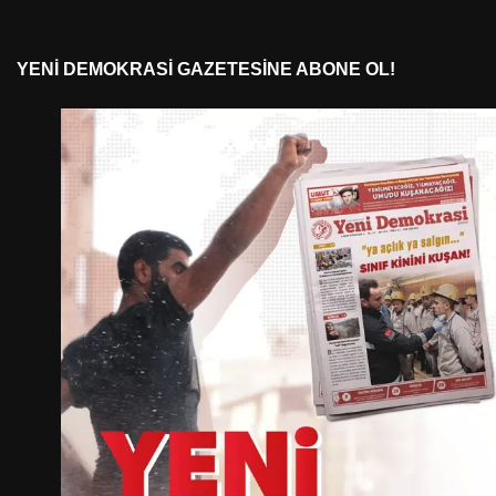
YENI DEMOKRASI GAZETESINE ABONE OL!