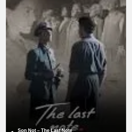
Son Not – The Last Note