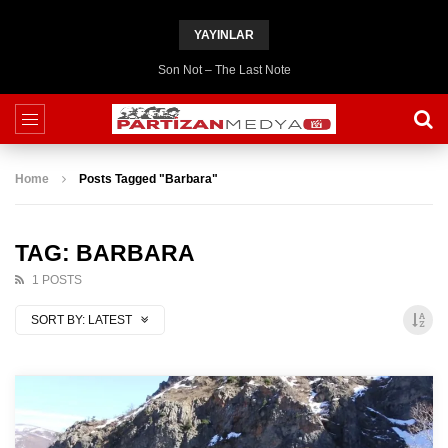
YAYINLAR
Son Not – The Last Note
Home
Posts Tagged "Barbara"
TAG: BARBARA
1 POSTS
SORT BY:
LATEST