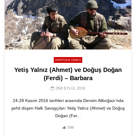
PARTIZAN VIDEO
Yetiş Yalnız (Ahmet) ve Doğuş Doğan
(Ferdi) – Barbara
2ND EYLÜL 2019
24-28 Kasım 2016 tarihleri arasında Dersim Aliboğazı’nda
şehit düşen Halk Savaşçıları Yetiş Yalnız (Ahmet) ve Doğuş
Doğan (Fer...
598