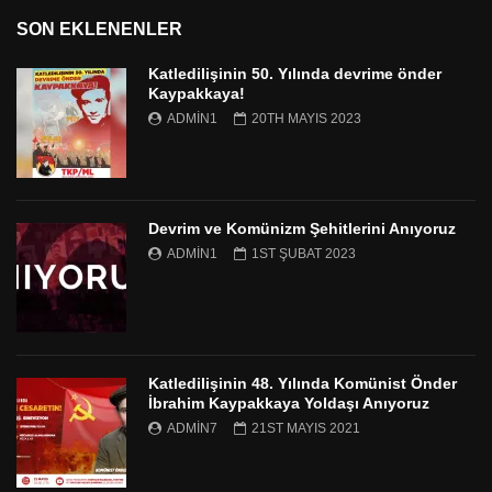
SON EKLENENLER
Katledilişinin 50. Yılında devrime önder
Kaypakkaya!
ADMIN1
20TH MAYIS 2023
Devrim ve Komünizm Şehitlerini Anıyoruz
ADMIN1
1ST ŞUBAT 2023
Katledilişinin 48. Yılında Komünist Önder
İbrahim Kaypakkaya Yoldaşı Anıyoruz
ADMIN7
21ST MAYIS 2021