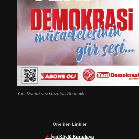
Yeni Demokrasi Gazetesi Abonelik
Önerilen Linkler
★
İşçi Köylü Kurtuluşu