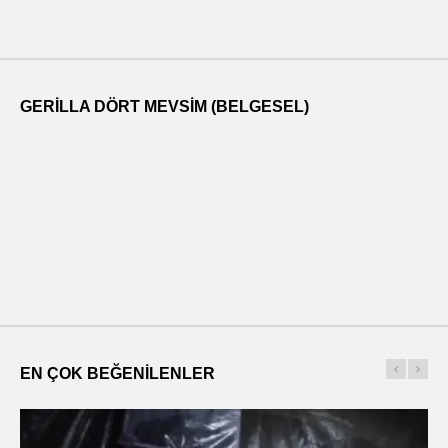
GERILLA DÖRT MEVSIM (BELGESEL)
EN ÇOK BEĞENILENLER