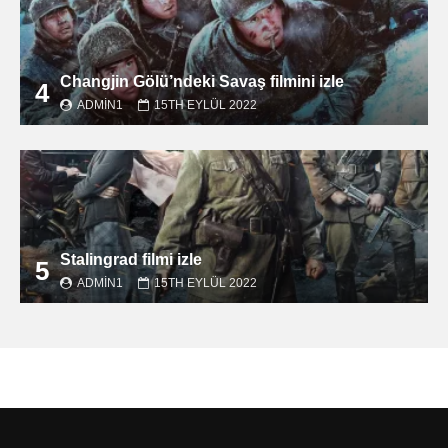
Changjin Gölü’ndeki Savaş filmini izle
4
ADMIN1
15TH EYLÜL 2022
Stalingrad filmi izle
5
ADMIN1
15TH EYLÜL 2022