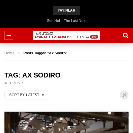
YAYINLAR
Son Not – The Last Note
Home
Posts Tagged "Ax Sodıro"
TAG: AX SODIRO
1 POSTS
SORT BY:
LATEST