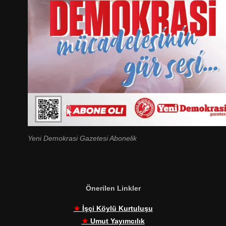
Yeni Demokrasi Gazetesi Abonelik
Önerilen Linkler
★
İşçi Köylü Kurtuluşu
★
Umut Yayımcılık