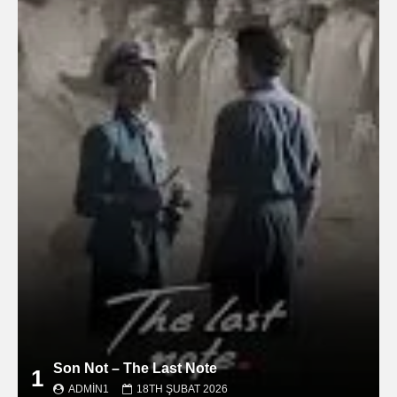
Son Not – The Last Note
1
ADMIN1
18TH ŞUBAT 2026