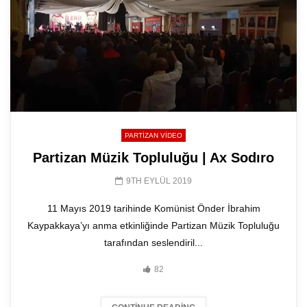
PARTIZAN VIDEO
Partizan Müzik Topluluğu | Ax Sodıro
9TH EYLÜL 2019
11 Mayıs 2019 tarihinde Komünist Önder İbrahim
Kaypakkaya’yı anma etkinliğinde Partizan Müzik Topluluğu
tarafından seslendiril...
82