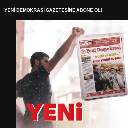
YENI DEMOKRASI GAZETESINE ABONE OL!