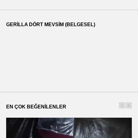
GERILLA DÖRT MEVSIM (BELGESEL)
EN ÇOK BEĞENILENLER