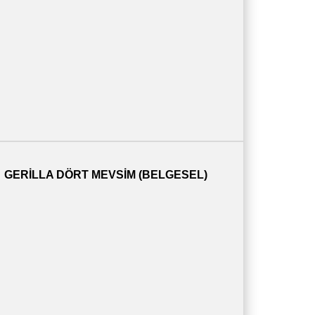
GERILLA DÖRT MEVSIM (BELGESEL)