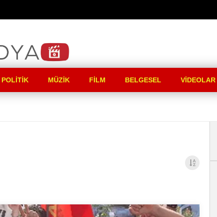
 POLITIK
MÜZIK
FILM
BELGESEL
VIDEOLAR