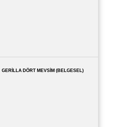
GERILLA DÖRT MEVSIM (BELGESEL)