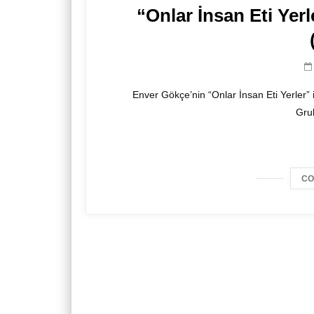
“Onlar İnsan Eti Yerl
Enver Gökçe’nin “Onlar İnsan Eti Yerler”
Gru
CO