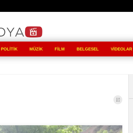
 POLITIK
MÜZIK
FILM
BELGESEL
VIDEOLAR